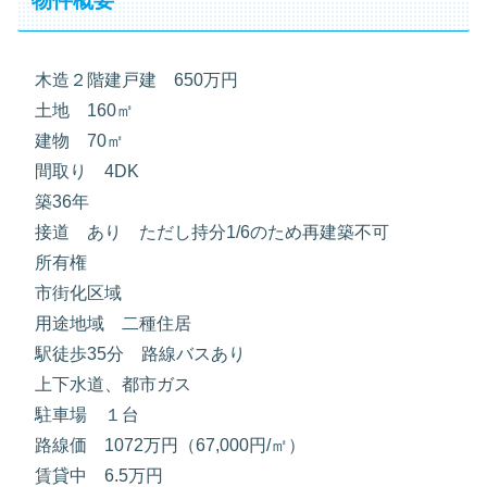
物件概要
木造２階建戸建 650万円
土地 160㎡
建物 70㎡
間取り 4DK
築36年
接道 あり ただし持分1/6のため再建築不可
所有権
市街化区域
用途地域 二種住居
駅徒歩35分 路線バスあり
上下水道、都市ガス
駐車場 １台
路線価 1072万円（67,000円/㎡）
賃貸中 6.5万円