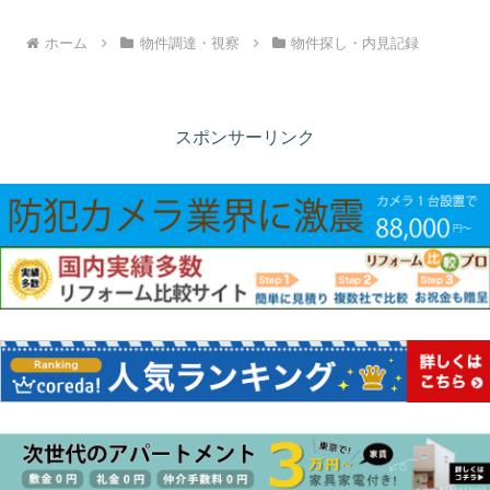
ホーム
物件調達・視察
物件探し・内見記録
スポンサーリンク