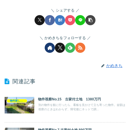
シェアする
かめきちをフォローする
かめきち
関連記事
物件視察No.15 古家付土地 1380万円
物件探し・内見記録
別の物件を観に行ったら、看板を見かけて立ち寄った物件。金額は
視察のときはわからず、帰宅後にネットで調...
物件視察No.7 古家付土地 890万円