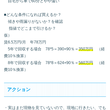
自宅から車で60分とやや遠い
■どんな条件になれば買えるか？
傾きや雨漏りがないか？を確認
指値でどこまで引けるか？
仮）
賃6.5万円/月 年78万円
5年で回収する場合 78*5＝390×90％＝
350万円
（経
費10％換算）
8年で回収する場合 78*8＝624
×90％＝
560万円
（経
費10％換算）
アクション
・実はまだ現物を見ていないので、現地に行きたい、でも