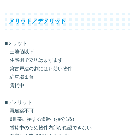
メリット／デメリット
■メリット
土地値以下
住宅街で立地はまずまず
築古戸建の割にはお若い物件
駐車場１台
賃貸中
■デメリット
再建築不可
6世帯に接する道路（持分1/6）
賃貸中のため物件内部が確認できない