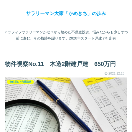
サラリーマン大家「かめきち」の歩み
アラフィフサラリーマンがゼロから始めた不動産投資、悩みながらも少しずつ
前に進む、その軌跡を綴ります。2020年スタート戸建７軒所有
物件視察No.11 木造2階建戸建 650万円
2021.12.13
物件探し・内見記録