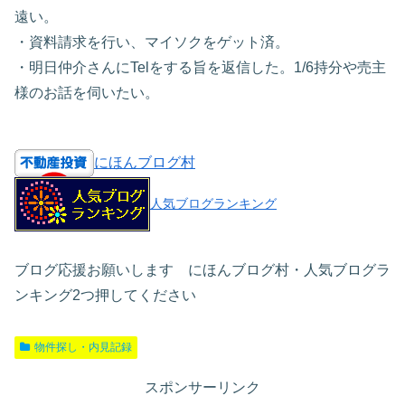
遠い。
・資料請求を行い、マイソクをゲット済。
・明日仲介さんにTelをする旨を返信した。1/6持分や売主
様のお話を伺いたい。
にほんブログ村
人気ブログランキング
ブログ応援お願いします にほんブログ村・人気ブログラ
ンキング2つ押してください
物件探し・内見記録
スポンサーリンク