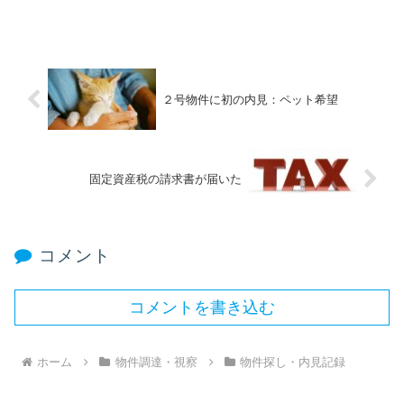
２号物件に初の内見：ペット希望
固定資産税の請求書が届いた
コメント
コメントを書き込む
ホーム
物件調達・視察
物件探し・内見記録