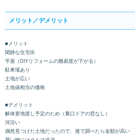
メリット／デメリット
■メリット
閑静な住宅街
平屋（DIYリフォームの難易度が下がる）
駐車場あり
土地が広い
土地値相当の価格
■デメリット
解体更地渡し予定のため（裏口ドアの窓なし）
河沿い
偶然見つけた土地だったので、後で調べたら金額が高い
買い物にはクルマ必須