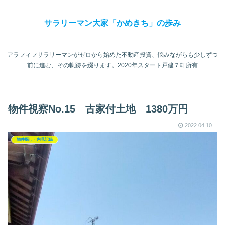
サラリーマン大家「かめきち」の歩み
アラフィフサラリーマンがゼロから始めた不動産投資、悩みながらも少しずつ
前に進む、その軌跡を綴ります。2020年スタート戸建７軒所有
物件視察No.15 古家付土地 1380万円
2022.04.10
物件探し・内見記録