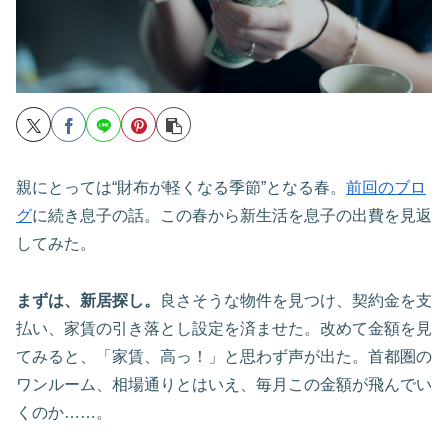
親にとっては“財布が軽くなる季節”となる春。
前回のブロ
グ
に続き息子の話。この春から新生活を息子の出費を見返
してみた。
まずは、新居探し。
良さそうな物件を見つけ、契約金を支
払い、家賃の引き落とし設定を済ませた。改めて金額を見
てみると、「家賃、高っ！」と思わず声が出た。首都圏の
ワンルーム、相場通りとはいえ、毎月この金額が飛んでい
くのか……。