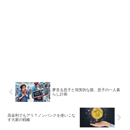
夢見る息子と現実的な親、息子の一人暮
らし計画
高金利でもアリ？ノンバンクを使いこな
す大家の戦略