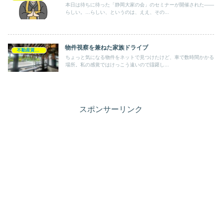
本日は待ちに待った「静岡大家の会」のセミナーが開催された――
らしい。…らしい、というのは、ええ、その...
物件視察を兼ねた家族ドライブ
不動産賃貸業
ちょっと気になる物件をネットで見つけたけど、車で数時間かかる
場所。私の感覚ではけっこう遠いので躊躇し...
スポンサーリンク