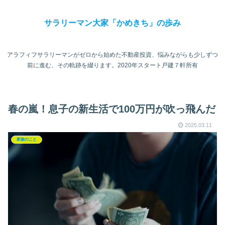
サラリーマン大家「かめきち」の歩み
アラフィフサラリーマンがゼロから始めた不動産投資、悩みながらも少しずつ
前に進む、その軌跡を綴ります。2020年スタート戸建７軒所有
春の嵐！息子の新生活で100万円が吹っ飛んだ
2025.03.11
家族のこと