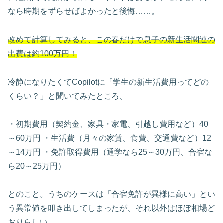
なら時期をずらせばよかったと後悔……。
改めて計算してみると、この春だけで息子の新生活関連の
出費は約100万円！
冷静になりたくてCopilotに「学生の新生活費用ってどの
くらい？」と聞いてみたところ、
・初期費用（契約金、家具・家電、引越し費用など）40
～60万円 ・生活費（月々の家賃、食費、交通費など）12
～14万円 ・免許取得費用（通学なら25～30万円、合宿な
ら20～25万円）
とのこと。うちのケースは「合宿免許が異様に高い」とい
う異常値を叩き出してしまったが、それ以外はほぼ相場ど
おりらしい。