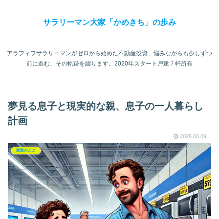
サラリーマン大家「かめきち」の歩み
アラフィフサラリーマンがゼロから始めた不動産投資、悩みながらも少しずつ
前に進む、その軌跡を綴ります。2020年スタート戸建７軒所有
夢見る息子と現実的な親、息子の一人暮らし
計画
2025.03.09
家族のこと