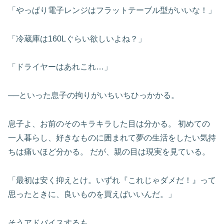
「やっぱり電子レンジはフラットテーブル型がいいな！」
「冷蔵庫は160Lぐらい欲しいよね？」
「ドライヤーはあれこれ…」
──といった息子の拘りがいちいちひっかかる。
息子よ、お前のそのキラキラした目は分かる。 初めての
一人暮らし、好きなものに囲まれて夢の生活をしたい気持
ちは痛いほど分かる。 だが、親の目は現実を見ている。
「最初は安く抑えとけ。いずれ『これじゃダメだ！』って
思ったときに、良いものを買えばいいんだ。」
そうアドバイスするも、