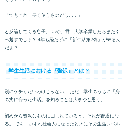
「でもこれ、長く使うものだし……」
と反論してくる息子。 いや、君、大学卒業したらまた引
っ越すでしょ？ 4年も経たずに「新生活第2弾」が来るん
だよ？
学生生活における『贅沢』とは？
別にケチりたいわけじゃない。 ただ、学生のうちに「身
の丈に合った生活」を知ることは大事やと思う。
初めから贅沢なものに囲まれていると、それが普通にな
る。 でも、いずれ社会人になったときにその生活レベル