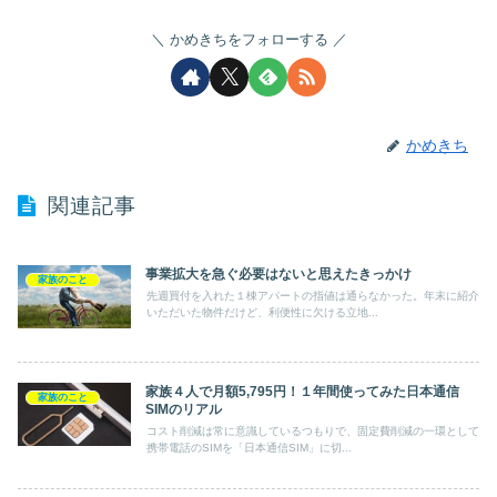
かめきちをフォローする
かめきち
関連記事
事業拡大を急ぐ必要はないと思えたきっかけ
家族のこと
先週買付を入れた１棟アパートの指値は通らなかった。年末に紹介
いただいた物件だけど、利便性に欠ける立地...
家族４人で月額5,795円！１年間使ってみた日本通信
家族のこと
SIMのリアル
コスト削減は常に意識しているつもりで、固定費削減の一環として
携帯電話のSIMを「日本通信SIM」に切...