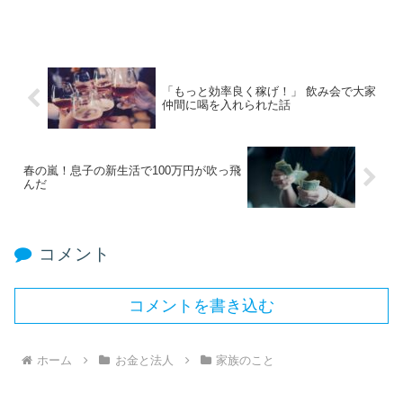
「もっと効率良く稼げ！」 飲み会で大家
仲間に喝を入れられた話
春の嵐！息子の新生活で100万円が吹っ飛
んだ
コメント
コメントを書き込む
ホーム
お金と法人
家族のこと