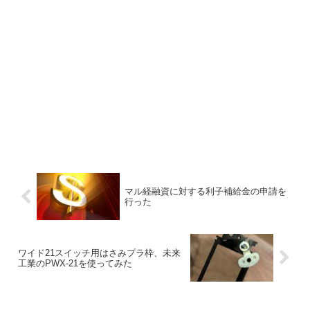
マル経融資に対する利子補給金の申請を
行った
ワイド21スイッチ用はさみプラ枠、未来
工業のPWX-21を使ってみた