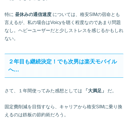
特に
昼休みの通信速度
については、格安SIMの宿命とも
言えるが、私の場合はVoicyを聴く程度なのであまり問題
なし。ヘビーユーザーだと少しストレスを感じるかもしれ
ない。
２年目も継続決定！でも次男は楽天モバイル
へ…
さて、１年間使ってみた感想としては
「大満足」
だ。
固定費削減を目指すなら、キャリアから格安SIMに乗り換
えるのは鉄板の節約術だろう。