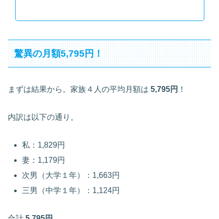
驚異の月額5,795円！
まずは結果から。家族４人の平均月額は
5,795円
！
内訳は以下の通り。
私：1,829円
妻：1,179円
次男（大学１年）：1,663円
三男（中学１年）：1,124円
合計
5,795円