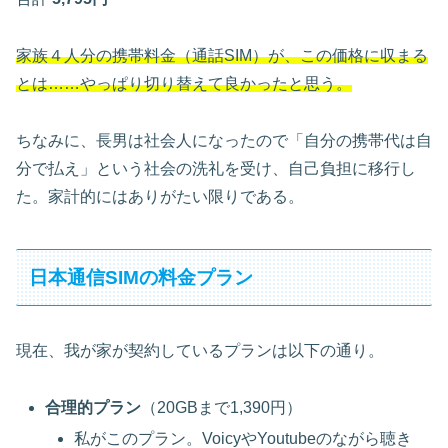
家族４人分の携帯料金（通話SIM）が、この価格に収まる
とは……やっぱり切り替えて良かったと思う。
ちなみに、長男は社会人になったので「自分の携帯代は自
分で払え」という社会の洗礼を受け、自己負担に移行し
た。家計的にはありがたい限りである。
日本通信SIMの料金プラン
現在、我が家が契約しているプランは以下の通り。
合理的プラン
（20GBまで1,390円）
私がこのプラン。VoicyやYoutubeのながら聴き