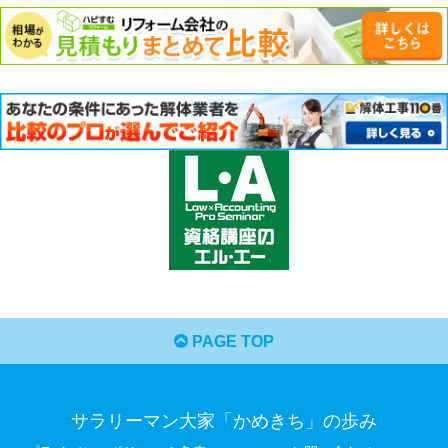
PAGE TOP
サラリーマン大家「かめきち」の歩み