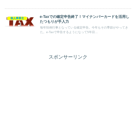
e-Taxでの確定申告終了！マイナンバーカードを活用し
個人事業主
たつもりが手入力
毎年恒例行事となっている確定申告。今年もその季節がやってき
た。e-Taxで申告するようになって5年目...
スポンサーリンク