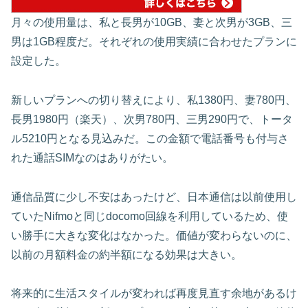
月々の使用量は、私と長男が10GB、妻と次男が3GB、三
男は1GB程度だ。それぞれの使用実績に合わせたプランに
設定した。
新しいプランへの切り替えにより、私1380円、妻780円、
長男1980円（楽天）、次男780円、三男290円で、トータ
ル5210円となる見込みだ。この金額で電話番号も付与さ
れた通話SIMなのはありがたい。
通信品質に少し不安はあったけど、日本通信は以前使用し
ていたNifmoと同じdocomo回線を利用しているため、使
い勝手に大きな変化はなかった。価値が変わらないのに、
以前の月額料金の約半額になる効果は大きい。
将来的に生活スタイルが変われば再度見直す余地があるけ