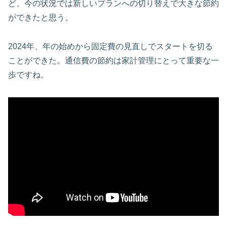
ど、今の状況では新しいプランへの切り替えで大きな節約
ができたと思う。
2024年、年の始めから固定費の見直しでスタートを切る
ことができた。通信費の節約は家計管理にとって重要な一
歩ですね。