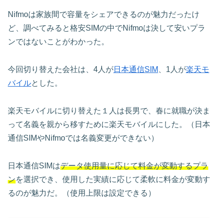
Nifmoは家族間で容量をシェアできるのが魅力だったけ
ど、調べてみると格安SIMの中でNifmoは決して安いプラ
ンではないことがわかった。
今回切り替えた会社は、4人が
日本通信SIM
、1人が
楽天モ
バイル
とした。
楽天モバイルに切り替えた１人は長男で、春に就職が決ま
って名義を親から移すために楽天モバイルにした。（日本
通信SIMやNifmoでは名義変更ができない）
日本通信SIMは
データ使用量に応じて料金が変動するプラ
ン
を選択でき、使用した実績に応じて柔軟に料金が変動す
るのが魅力だ。（使用上限は設定できる）