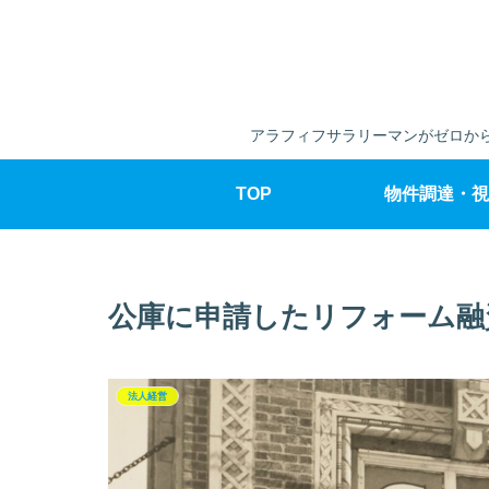
アラフィフサラリーマンがゼロから
TOP
物件調達・視
公庫に申請したリフォーム融
法人経営