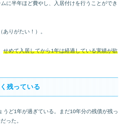
ームに半年ほど費やし、入居付けを行うことができ
（ありがたい！）。
、
せめて入居してから1年は経過している実績が欲
多く残っている
うど1年が過ぎている。まだ10年分の残債が残っ
由だった。