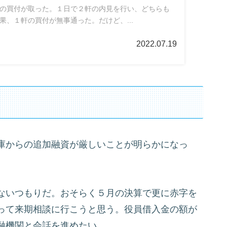
の買付が取った。１日で２軒の内見を行い、どちらも
果、１軒の買付が無事通った。だけど、...
2022.07.19
庫からの追加融資が厳しいことが明らかになっ
ないつもりだ。おそらく５月の決算で更に赤字を
って来期相談に行こうと思う。役員借入金の額が
融機関と会話を進めたい。