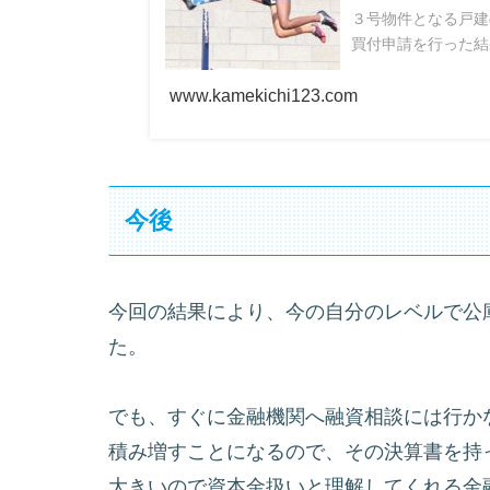
３号物件となる戸建
買付申請を行った結
www.kamekichi123.com
今後
今回の結果により、今の自分のレベルで公
た。
でも、すぐに金融機関へ融資相談には行か
積み増すことになるので、その決算書を持
大きいので資本金扱いと理解してくれる金