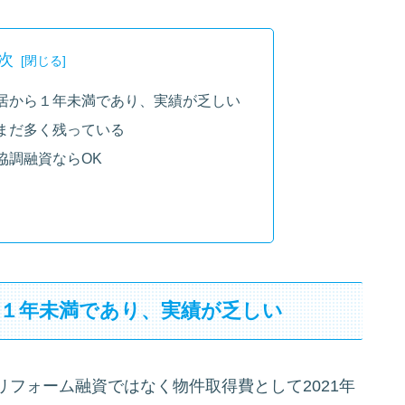
次
居から１年未満であり、実績が乏しい
まだ多く残っている
協調融資ならOK
ら１年未満であり、実績が乏しい
フォーム融資ではなく物件取得費として2021年