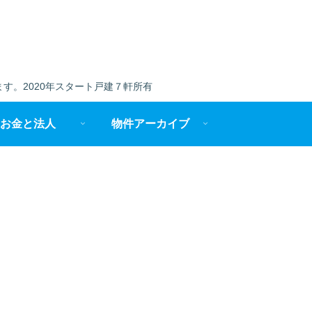
す。2020年スタート戸建７軒所有
お金と法人
物件アーカイブ