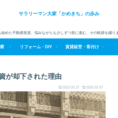
サラリーマン大家「かめきち」の歩み
始めた不動産投資、悩みながらも少しずつ前に進む、その軌跡を綴りま
察
リフォーム・DIY
賃貸経営・客付け
資が却下された理由
2023.03.27
2026.02.07