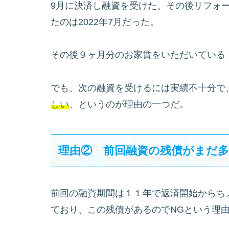
9月に決済し融資を受けた。その後リフォ
たのは2022年7月だった。
その後９ヶ月分のお家賃をいただいている
でも、次の融資を受けるには実績不十分で
しい
、というのが理由の一つだ。
理由② 前回融資の残債がまだ
前回の融資期間は１１年で返済開始からちょ
ており、この残債があるのでNGという理