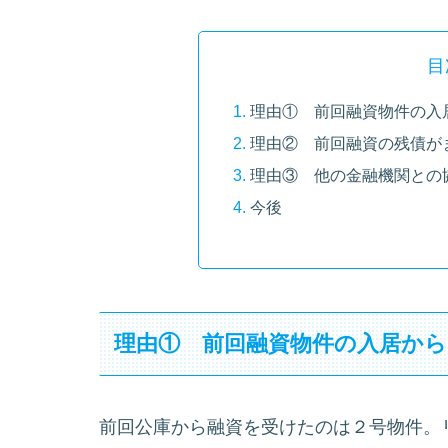
目
理由① 前回融資物件の入
理由② 前回融資の残債が
理由③ 他の金融機関との
今後
理由① 前回融資物件の入居か
前回公庫から融資を受けたのは２号物件。リ