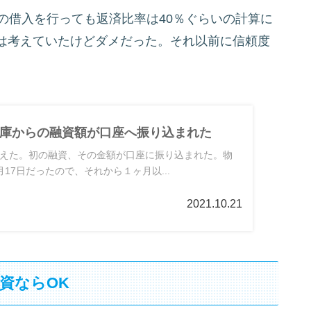
の借入を行っても返済比率は40％ぐらいの計算に
は考えていたけどダメだった。それ以前に信頼度
庫からの融資額が口座へ振り込まれた
えた。初の融資、その金額が口座に振り込まれた。物
17日だったので、それから１ヶ月以...
2021.10.21
資ならOK