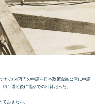
せて150万円の申請を日本政策金融公庫に申請
、約１週間後に電話での回答だった。
めておきたい。