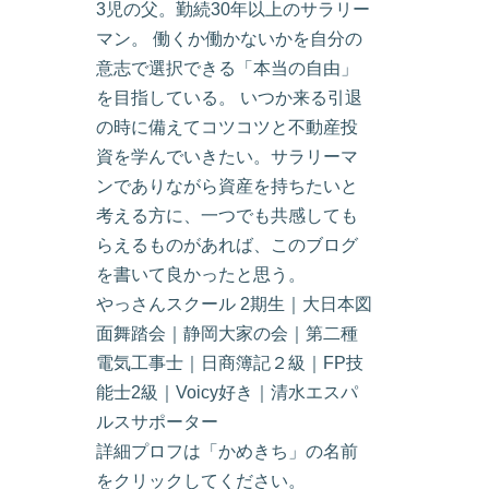
3児の父。勤続30年以上のサラリー
マン。 働くか働かないかを自分の
意志で選択できる「本当の自由」
を目指している。 いつか来る引退
の時に備えてコツコツと不動産投
資を学んでいきたい。サラリーマ
ンでありながら資産を持ちたいと
考える方に、一つでも共感しても
らえるものがあれば、このブログ
を書いて良かったと思う。
やっさんスクール 2期生｜大日本図
面舞踏会｜静岡大家の会｜第二種
電気工事士｜日商簿記２級｜FP技
能士2級｜Voicy好き｜清水エスパ
ルスサポーター
詳細プロフは「かめきち」の名前
をクリックしてください。