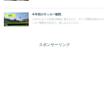
今年初のサッカー観戦
雑記
コロナになって頻度が格段に落ちたけど、Jリーグ開幕当初からサ
ッカー観戦が大好きだ。推しはエスパルス。...
スポンサーリンク