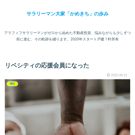
サラリーマン大家「かめきち」の歩み
アラフィフサラリーマンがゼロから始めた不動産投資、悩みながらも少しずつ
前に進む、その軌跡を綴ります。2020年スタート戸建７軒所有
リベシティの応援会員になった
2022.06.21
雑記