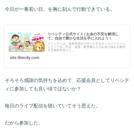
今日が一番若い日、を胸に刻んで行動できている。
リベシティ公式サイト | お金の不安を解消し
て、自由で豊かな生活を手に入れよう！
リベシティは、資産形成をサポートするオンラインコミュ
ニティです。貯金・老後・教育費などのお金の悩みを解決
する無料学習コン...
site.libecity.com
そろそろ感謝の気持ちを込めて、応援会員としてリベシテ
ィに参加しても良い頃ではないか？
毎日のライブ配信を聴いていてそう思えた。
だから参加した。