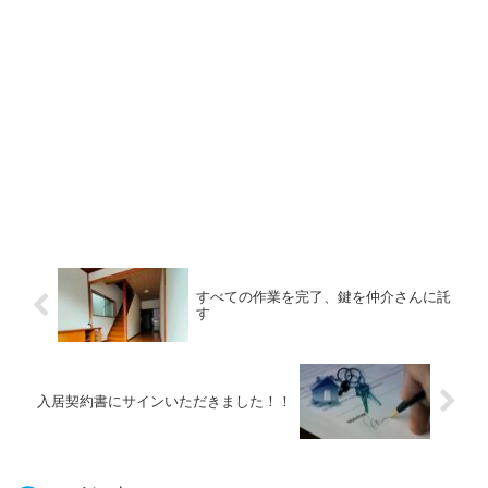
すべての作業を完了、鍵を仲介さんに託
す
入居契約書にサインいただきました！！