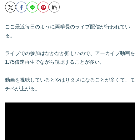
ここ最近毎日のように両学長のライブ配信が行われてい
る。
ライブでの参加はなかなか難しいので、アーカイブ動画を
1.75倍速再生でながら視聴することが多い。
動画を視聴しているとやはりタメになることが多くて、モ
チベが上がる。