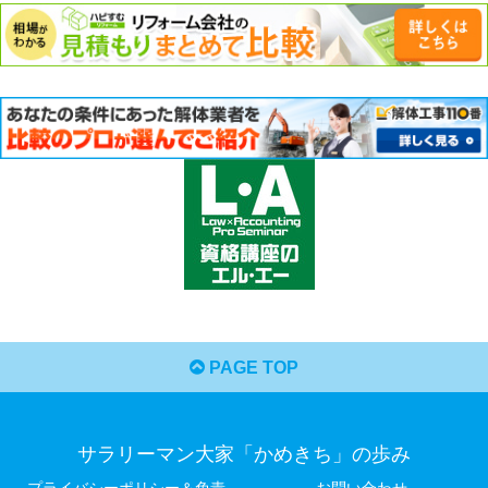
PAGE TOP
サラリーマン大家「かめきち」の歩み