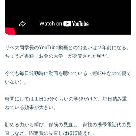
リベ大両学長のYouTube動画との出会いは２年前になる。
ちょうど書籍「お金の大学」が発売された頃だ。
今でも毎日通勤時に動画を聴いている（運転中なので観て
いない）。
時間にしては１日15分ぐらいの学びだけど、毎日積み重
ねている効果が大きい。
貯める力から学び、保険の見直し、家族の携帯電話代の見
直しなど、固定費の見直しはほぼ終えた。