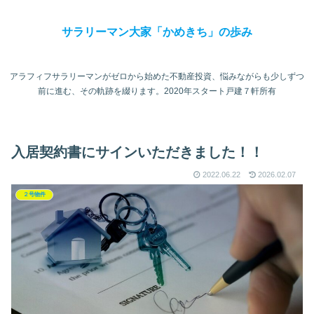
サラリーマン大家「かめきち」の歩み
アラフィフサラリーマンがゼロから始めた不動産投資、悩みながらも少しずつ
前に進む、その軌跡を綴ります。2020年スタート戸建７軒所有
入居契約書にサインいただきました！！
2022.06.22
2026.02.07
２号物件