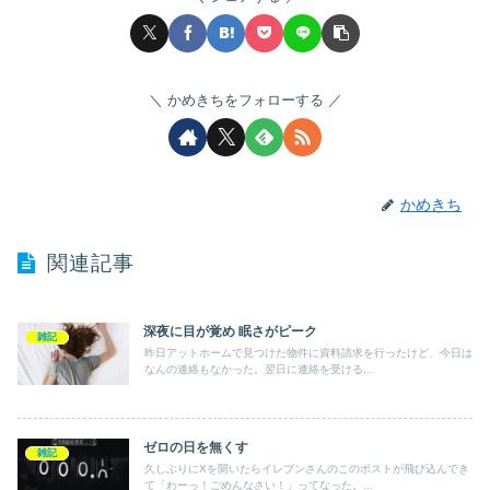
かめきちをフォローする
かめきち
関連記事
深夜に目が覚め 眠さがピーク
雑記
昨日アットホームで見つけた物件に資料請求を行ったけど、今日は
なんの連絡もなかった。翌日に連絡を受ける...
ゼロの日を無くす
雑記
久しぶりにXを開いたらイレブンさんのこのポストが飛び込んでき
て「わーっ！ごめんなさい！」ってなった。...