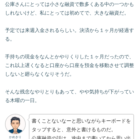
公庫さんにとっては小さな融資で数多くある中の一つかも
しれないけど、私にとっては初めてで、大きな融資だ。
予定では来週入金されるらしい。決済から１ヶ月が経過す
る。
手持ちの現金をなんとかやりくりした１ヶ月だったので、
これ以上遅くなると口座から口座を預金を移動させて調整
しないと廻らなくなりそうだ。
そんな残念なやりとりもあって、やや気持ちが下がってい
る木曜の一日。
書くことないなーと思いながらキーボードを
タップすると、意外と書けるものだ。
かめきり
公庫融資の話は、途中まで書いてから思い出