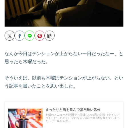
なんか今日はテンションが上がらない一日だったなー、と
思ったら木曜だった。
そういえば、以前も木曜はテンションが上がらない、とい
う記事を書いたことを思い出した。
まったりと酒を飲んでほろ酔い気分
夕飯のメニューが静岡でも美味しいお店の刺身（テイクア
ウト）だったので、それを言い訳につい酒を飲んでしまっ
た。ビールから始...