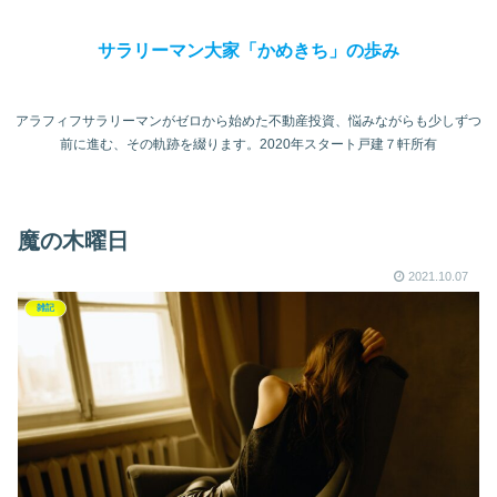
サラリーマン大家「かめきち」の歩み
アラフィフサラリーマンがゼロから始めた不動産投資、悩みながらも少しずつ
前に進む、その軌跡を綴ります。2020年スタート戸建７軒所有
魔の木曜日
2021.10.07
雑記