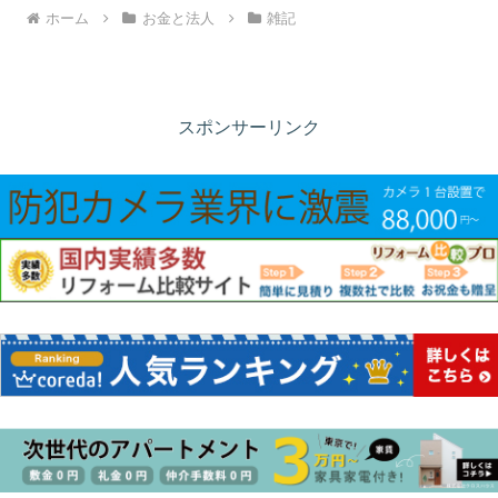
ホーム
お金と法人
雑記
スポンサーリンク