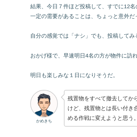
結果、今日７件ほど投稿して、すでに12
一定の需要があることは、ちょっと意外だ
自分の感覚では「ナシ」でも、投稿してみ
おかげ様で、早速明日4名の方が物件に訪
明日も楽しみな１日になりそうだ。
残置物をすべて撤去してか
けど、残置物とは長い付き
める作戦に変えようと思う
かめきち