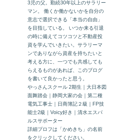
3児の父。勤続30年以上のサラリー
マン。 働くか働かないかを自分の
意志で選択できる「本当の自由」
を目指している。 いつか来る引退
の時に備えてコツコツと不動産投
資を学んでいきたい。サラリーマ
ンでありながら資産を持ちたいと
考える方に、一つでも共感しても
らえるものがあれば、このブログ
を書いて良かったと思う。
やっさんスクール 2期生｜大日本図
面舞踏会｜静岡大家の会｜第二種
電気工事士｜日商簿記２級｜FP技
能士2級｜Voicy好き｜清水エスパ
ルスサポーター
詳細プロフは「かめきち」の名前
をクリックしてください。