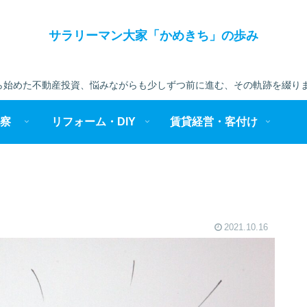
サラリーマン大家「かめきち」の歩み
始めた不動産投資、悩みながらも少しずつ前に進む、その軌跡を綴りま
察
リフォーム・DIY
賃貸経営・客付け
2021.10.16