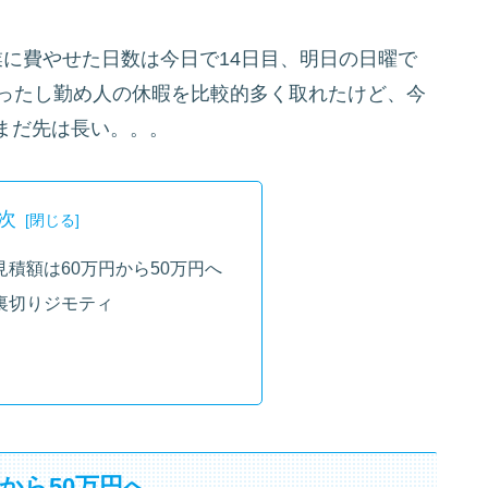
に費やせた日数は今日で14日目、明日の日曜で
あったし勤め人の休暇を比較的多く取れたけど、今
まだ先は長い。。。
次
積額は60万円から50万円へ
裏切りジモティ
から50万円へ