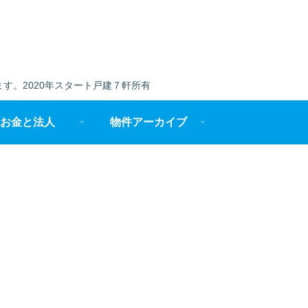
す。2020年スタート戸建７軒所有
お金と法人
物件アーカイブ