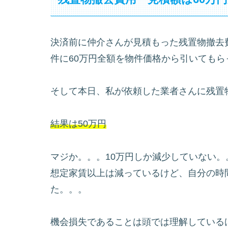
決済前に仲介さんが見積もった残置物撤去
件に60万円全額を物件価格から引いても
そして本日、私が依頼した業者さんに残置
結果は50万円
マジか。。。10万円しか減少していない。
想定家賃以上は減っているけど、自分の時
た。。。
機会損失であることは頭では理解している