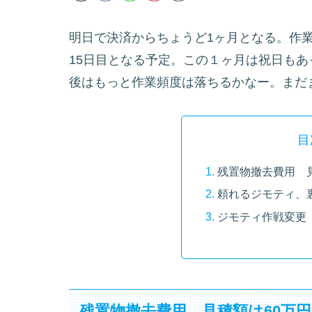
明日で決済からちょうど1ヶ月となる。作業
15日目となる予定。この１ヶ月は祝日も
後はもっと作業頻度は落ちるかなー。まだ
目
残置物撤去費用 見
頼れるジモティ、
ジモティ作戦変更
残置物撤去費用 見積額は60万円