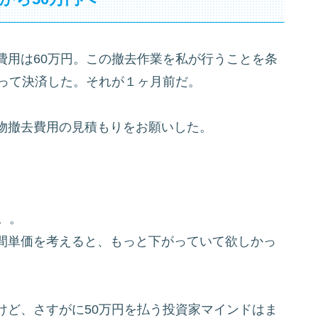
費用は60万円。この撤去作業を私が行うことを条
らって決済した。それが１ヶ月前だ。
物撤去費用の見積もりをお願いした。
。。
間単価を考えると、もっと下がっていて欲しかっ
けど、さすがに50万円を払う投資家マインドはま