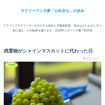
サラリーマン大家「かめきち」の歩み
アラフィフサラリーマンがゼロから始めた不動産投資、悩みながらも少しずつ
前に進む、その軌跡を綴ります。2020年スタート戸建７軒所有
残置物がシャインマスカットに代わった日
2021.10.17
２号物件