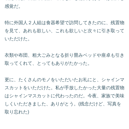
感覚だ。
特に外国人２人組は食器希望で訪問してきたのに、残置物
を見て、あれも欲しい、これも欲しいと次々に引き取って
いただけた。
衣類や布団、粗大ごみとなる折り畳みベッドや座卓も引き
取ってくれて、とってもありがたかった。
更に、たくさんのモノをいただいたお礼にと、シャインマ
スカットをいただけた。私が手放したかった大量の残置物
はシャインマスカットに代わったのだ。今夜、家族で美味
しくいただきました、ありがとう。(残念だけど、写真を
取り忘れた)