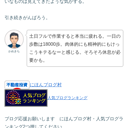
いなものは見えてきたような気がする。
引き続きがんばろう。
土日フルで作業すると本当に疲れる。一日の
歩数は18000歩。肉体的にも精神的にもけっ
かめきち
こうキテるなーと感じる。そろそろ休息が必
要かも。
にほんブログ村
人気ブログランキング
ブログ応援お願いします にほんブログ村・人気ブログラ
ンキング2つ押してください