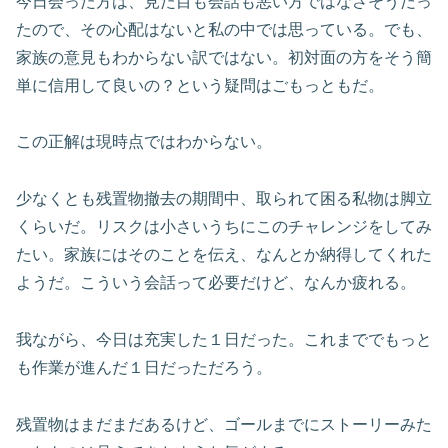
今日会った方は、見た目も会話も悪い方ではなさそうだっ
たので、その心配はないと私の中では思っている。でも、
家族の意見もわからない訳ではない。初対面の方をそう簡
単に信用して良いの？という疑問はごもっともだ。
この正解は現時点ではわからない。
少なくとも残置物撤去の期間中、取られて困る私物は脚立
くらいだ。リスクは小さいうちにこのチャレンジをしてみ
たい。家族にはそのことを伝え、なんとか納得してくれた
ようだ。こういう会話って必要だけど、なんか疲れる。
我ながら、今日は充実した１日だった。これまででもっと
も作業が進んだ１日だっただろう。
残置物はまだまだあるけど、ゴールまでにストーリーみた