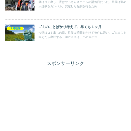
朝はゴミ出し、夜はやっさんスクールの講義日だった。昼間は勤め
人仕事をガンバル。安定した報酬を得るため...
ゴミのことばかり考えて、早くも１ヶ月
２号物件
今朝はゴミ出しの日。往復１時間をかけて物件に通い、ゴミ出しを
終えたら出社する。週に３回は、このスケジ...
スポンサーリンク