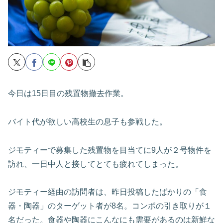
今日は15日目の残置物撤去作業。
バイト代が欲しい高校生の息子も参戦した。
ジモティーで募集した残置物を目当てに9人が２号物件を
訪れ、一日中人と接してとても疲れてしまった。
ジモティー経由の訪問者は、昨日投稿したばかりの「食
器・陶器」のターゲット者が8名。コンポの引き取りが１
名だった。食器や陶器にこんなにも需要があるのは新鮮な