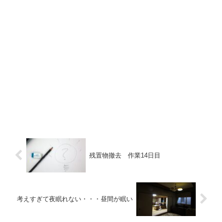
残置物撤去 作業14日目
考えすぎて夜眠れない・・・昼間が眠い