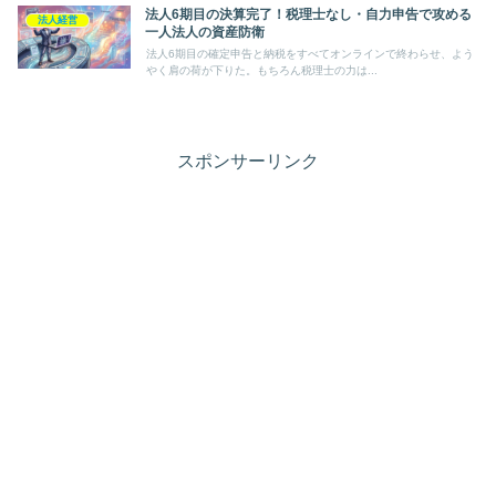
法人6期目の決算完了！税理士なし・自力申告で攻める
法人経営
一人法人の資産防衛
法人6期目の確定申告と納税をすべてオンラインで終わらせ、よう
やく肩の荷が下りた。もちろん税理士の力は...
スポンサーリンク