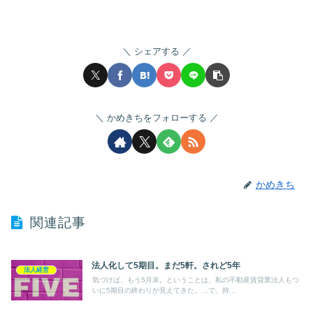
シェアする
かめきちをフォローする
かめきち
関連記事
法人化して5期目。まだ5軒。されど5年
法人経営
気づけば、もう5月末。ということは、私の不動産賃貸業法人もつ
いに5期目の終わりが見えてきた。…で、持...