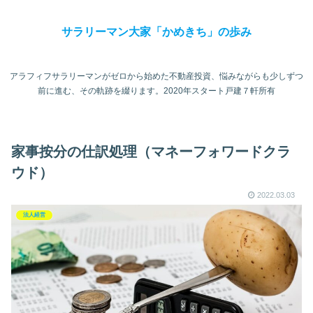
サラリーマン大家「かめきち」の歩み
アラフィフサラリーマンがゼロから始めた不動産投資、悩みながらも少しずつ
前に進む、その軌跡を綴ります。2020年スタート戸建７軒所有
家事按分の仕訳処理（マネーフォワードクラ
ウド）
2022.03.03
法人経営