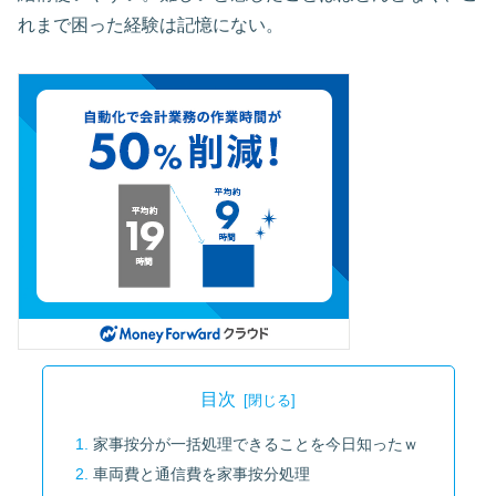
れまで困った経験は記憶にない。
目次
家事按分が一括処理できることを今日知ったｗ
車両費と通信費を家事按分処理