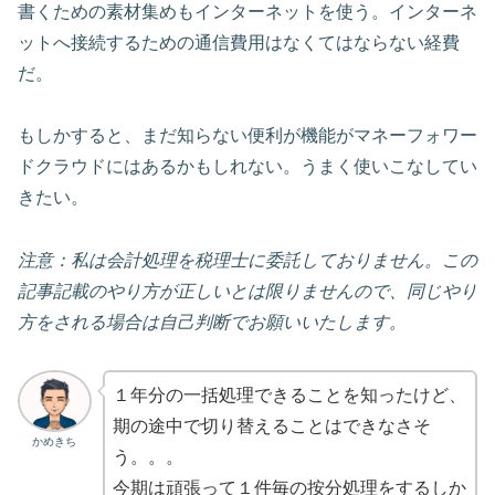
書くための素材集めもインターネットを使う。インターネ
ットへ接続するための通信費用はなくてはならない経費
だ。
もしかすると、まだ知らない便利が機能がマネーフォワー
ドクラウドにはあるかもしれない。うまく使いこなしてい
きたい。
注意：私は会計処理を税理士に委託しておりません。この
記事記載のやり方が正しいとは限りませんので、同じやり
方をされる場合は自己判断でお願いいたします。
１年分の一括処理できることを知ったけど、
期の途中で切り替えることはできなさそ
かめきち
う。。。
今期は頑張って１件毎の按分処理をするしか