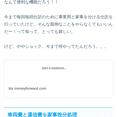
なんて便利な機能だろう！！
今まで毎回毎回仕訳のために事業用と家事を分ける仕訳を
行っていたけど、そんな面倒なことをやらなくてもいいん
だー！って知って、とっても嬉しい。
けど、ややショック。今まで何やってたんだろう。。。
Just a moment...
biz.moneyforward.com
車両費と通信費を家事按分処理