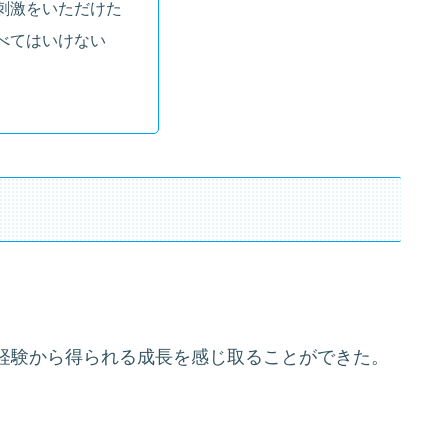
刺激をいただけた
べてはいけない
経験から得られる成長を感じ取ることができた。