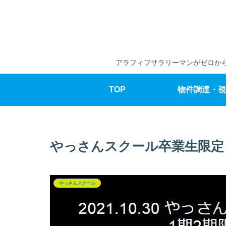
アラフィフサラリーマンがゼロから
TOP
物件調達・視
やっさんスクール卒業生限定
やっさんスクール