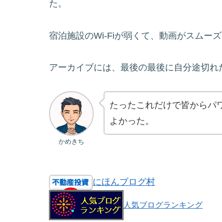
た。
宿泊施設のWi-Fiが弱くて、動画がスム
アーカイブには、最後の最後に自分途切れ
たったこれだけで皆からパ
よかった。
かめきち
にほんブログ村
人気ブログランキング