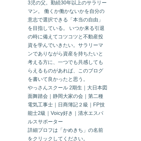
3児の父。勤続30年以上のサラリー
マン。 働くか働かないかを自分の
意志で選択できる「本当の自由」
を目指している。 いつか来る引退
の時に備えてコツコツと不動産投
資を学んでいきたい。サラリーマ
ンでありながら資産を持ちたいと
考える方に、一つでも共感しても
らえるものがあれば、このブログ
を書いて良かったと思う。
やっさんスクール 2期生｜大日本図
面舞踏会｜静岡大家の会｜第二種
電気工事士｜日商簿記２級｜FP技
能士2級｜Voicy好き｜清水エスパ
ルスサポーター
詳細プロフは「かめきち」の名前
をクリックしてください。