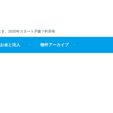
す。2020年スタート戸建７軒所有
お金と法人
物件アーカイブ