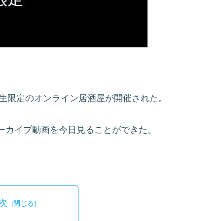
業生限定のオンライン居酒屋が開催された。
ーカイブ動画を今日見ることができた。
次