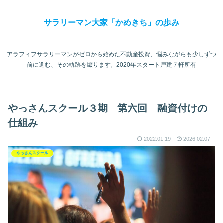
サラリーマン大家「かめきち」の歩み
アラフィフサラリーマンがゼロから始めた不動産投資、悩みながらも少しずつ
前に進む、その軌跡を綴ります。2020年スタート戸建７軒所有
やっさんスクール３期 第六回 融資付けの
仕組み
2022.01.19
2026.02.07
やっさんスクール