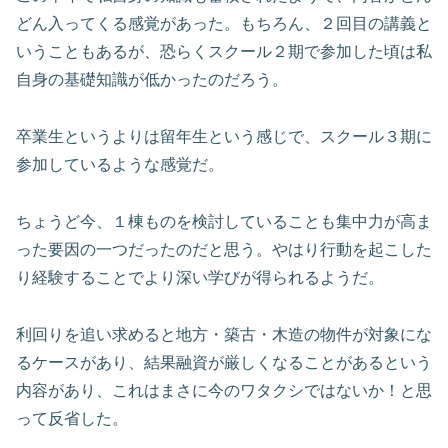
どん入ってくる感覚があった。もちろん、２回目の講義と
いうこともあるが、恐らくスクール２期で参加した頃は私
自身の基礎知識が低かったのだろう。
卒業生というよりは留年生という感じで、スクール３期に
参加しているような感覚だ。
ちょうど今、１棟ものを検討していることも集中力が高ま
った要因の一つだったのだと思う。やはり行動を起こした
り経験することでより深い学びが得られるようだ。
利回りを追い求めると地方・築古・木造の物件が対象にな
るケースがあり、結果融資が厳しくなることがあるという
内容があり、これはまさに今のワタクシではないか！と思
って反省した。