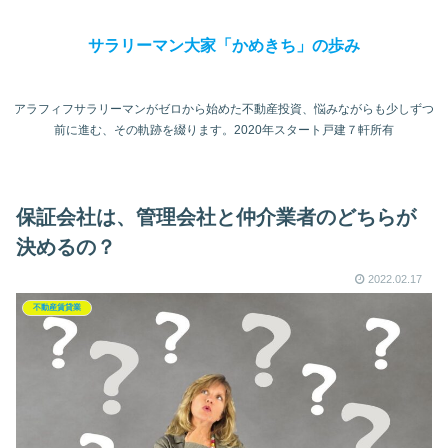
サラリーマン大家「かめきち」の歩み
アラフィフサラリーマンがゼロから始めた不動産投資、悩みながらも少しずつ
前に進む、その軌跡を綴ります。2020年スタート戸建７軒所有
保証会社は、管理会社と仲介業者のどちらが
決めるの？
2022.02.17
不動産賃貸業