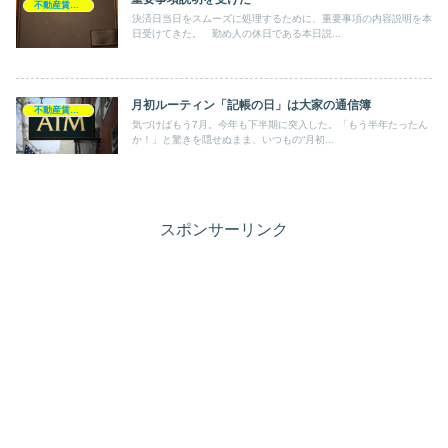
不動産賃貸業
決済日当日をスムーズに処理するために、重要事項の内容説明を本
日受けてきた。 勤め人の休日である本日説...
月初ルーティン「記帳の日」は大家の通信簿
不動産賃貸業
気づけばもう7月。今年も下半期に突入した。「もう半年たったん
か！」と驚きを隠せぬまま、いつもの“月初...
スポンサーリンク