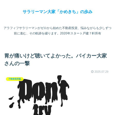
サラリーマン大家「かめきち」の歩み
アラフィフサラリーマンがゼロから始めた不動産投資、悩みながらも少しずつ
前に進む、その軌跡を綴ります。2020年スタート戸建７軒所有
胃が痛いけど聴いてよかった。バイカー大家
さんの一撃
2025.07.29
不動産賃貸業