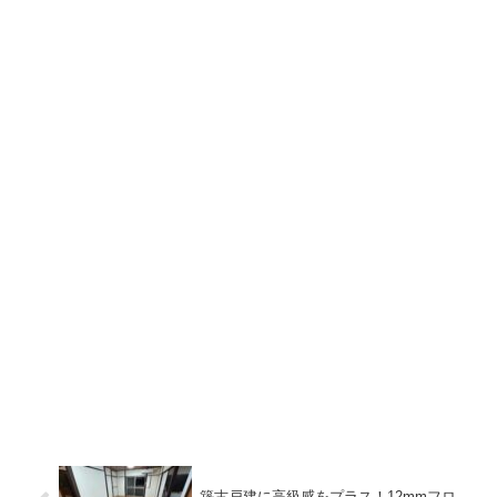
築古戸建に高級感をプラス！12mmフロ