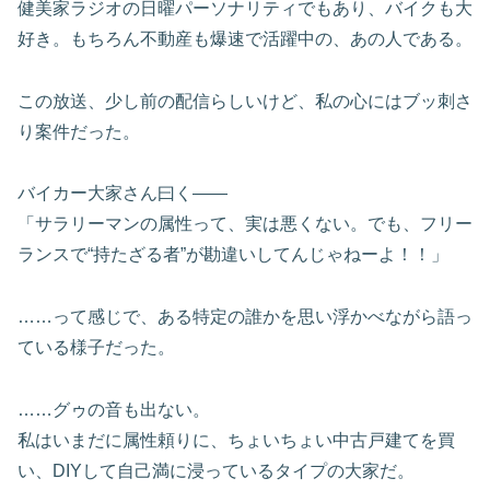
健美家ラジオの日曜パーソナリティでもあり、バイクも大
好き。もちろん不動産も爆速で活躍中の、あの人である。
この放送、少し前の配信らしいけど、私の心にはブッ刺さ
り案件だった。
バイカー大家さん曰く——
「サラリーマンの属性って、実は悪くない。でも、フリー
ランスで“持たざる者”が勘違いしてんじゃねーよ！！」
……って感じで、ある特定の誰かを思い浮かべながら語っ
ている様子だった。
……グゥの音も出ない。
私はいまだに属性頼りに、ちょいちょい中古戸建てを買
い、DIYして自己満に浸っているタイプの大家だ。