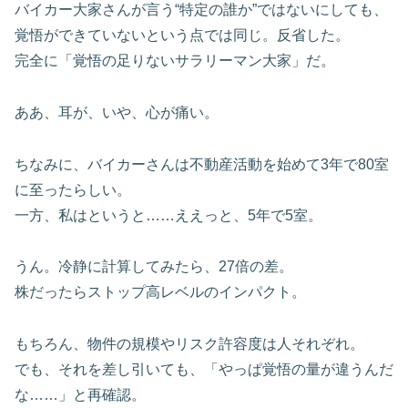
バイカー大家さんが言う“特定の誰か”ではないにしても、
覚悟ができていないという点では同じ。反省した。
完全に「覚悟の足りないサラリーマン大家」だ。
ああ、耳が、いや、心が痛い。
ちなみに、バイカーさんは不動産活動を始めて3年で80室
に至ったらしい。
一方、私はというと……ええっと、5年で5室。
うん。冷静に計算してみたら、27倍の差。
株だったらストップ高レベルのインパクト。
もちろん、物件の規模やリスク許容度は人それぞれ。
でも、それを差し引いても、「やっぱ覚悟の量が違うんだ
な……」と再確認。