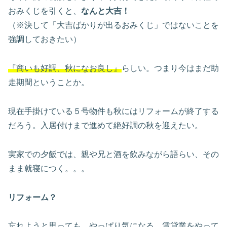
おみくじを引くと、
なんと大吉！
（※決して「大吉ばかりが出るおみくじ」ではないことを
強調しておきたい）
『商いも好調、秋になお良し
』
らしい。つまり今はまだ助
走期間ということか。
現在手掛けている５号物件も秋にはリフォームが終了する
だろう。入居付けまで進めて絶好調の秋を迎えたい。
実家での夕飯では、親や兄と酒を飲みながら語らい、その
まま就寝につく。。。
リフォーム？
忘れようと思っても、やっぱり気になる。賃貸業をやって