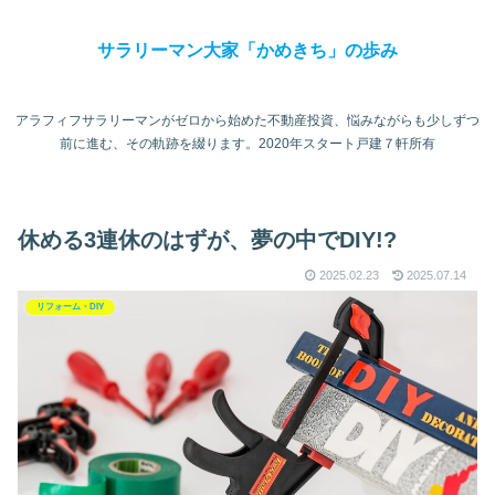
サラリーマン大家「かめきち」の歩み
アラフィフサラリーマンがゼロから始めた不動産投資、悩みながらも少しずつ
前に進む、その軌跡を綴ります。2020年スタート戸建７軒所有
休める3連休のはずが、夢の中でDIY!?
2025.02.23
2025.07.14
リフォーム・DIY