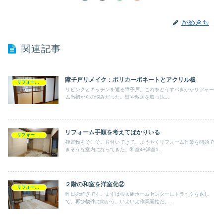
かめきち
関連記事
障子戸リメイク：ポリカーボネートとアクリル板
リフォーム・DIY
リビングとキッチンを遮る障子戸。これをどうすべきかがリフォー
ム当初からの悩みだった。壁や敷居を取っ払...
リフォーム手順を考えてばかりいる
リフォーム・DIY
残置物もそこそこ片付いてきて、ようやくリフォーム作業を開始で
きそうな室内になってきた。和室4+洋室1...
２階の和室を洋室化②
リフォーム・DIY
昨日の続きです。まずは根太組ホームセンターにトラックを返し
て、再び物件に向かう。いよいよ作業開始だ。...