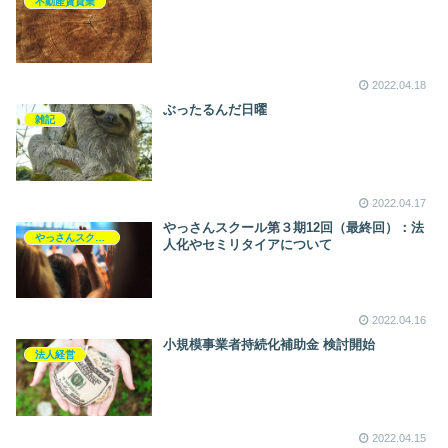
不動産賃貸業
2022.04.18
ぶったるんだ日曜
雑記
2022.04.17
やっさんスクール第３期12回（最終回）：法
やっさんスクール
人化やセミリタイアについて
2022.04.16
小規模事業者持続化補助金 検討開始
法人経営
2022.04.15