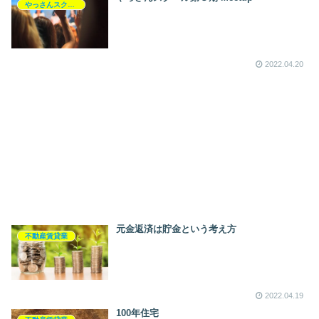
やっさんスクール
2022.04.20
元金返済は貯金という考え方
不動産賃貸業
2022.04.19
100年住宅