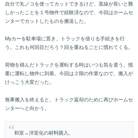
自分で丸ノコを使ってカットできるけど、直線が長いと難
しかったことを１号物件で経験済なので、今回はホームセ
ンターでカットしたものを搬送した。
Myカーを駐車場に置き、トラックを借りる手続きを行
う。これも何回目だろう？回を重ねるごとに慣れてくる。
荷物を積んだトラックを運転する時はいつも気を遣う。慎
重に運転し物件に到着。今回は２階の作業なので、搬入が
けっこう大変だった。
無事搬入を終えると、トラック返却のために再びホームセ
ンターへと向かう。
和室→洋室化の材料購入。