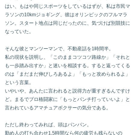
はい、もはや同じスポーツをしているはずが、私は市民マ
ラソンの10kmジョギング、彼はオリンピックのフルマラ
ソン。スタート地点は同じだったのに、気づけば別競技に
なっていた。
そんな彼とマンツーマンで、不動産話を1時間半。
私の現状を説明し、「このままコツコツ路線か」「それと
も一歩踏み出すか」と迷いを相談する。すると返ってくる
のは「まだまだ伸びしろあるよ」「もっと攻められるよ」
という言葉。
いやいや、あんたに言われると説得力が重すぎるんですけ
ど。まるでプロ格闘家に「もっとパンチ打っていいよ」と
言われているアマチュアボクサーの気分である。
ただし終わってみれば、頭はパンパン。
勤め人の打ち合わせ1.5時間なら何の疲労も残らないの