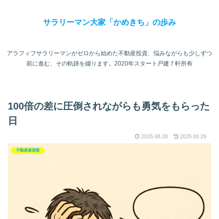
サラリーマン大家「かめきち」の歩み
アラフィフサラリーマンがゼロから始めた不動産投資、悩みながらも少しずつ
前に進む、その軌跡を綴ります。2020年スタート戸建７軒所有
100倍の差に圧倒されながらも勇気をもらった
日
2025.08.28
2025.08.29
不動産賃貸業