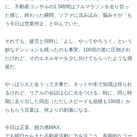
に、不動産コンサルの1.5時間はフルマラソンを走り切っ
た感じ。終わった瞬間、ソファに沈み込み、脳みそが「も
う今日は営業停止」と叫んでいた。
それでも、疲労と同時に「よし、やってやろう！」という
妙なテンションも残ったのも事実。100倍の差に圧倒され
たけれど、そのエネルギーを少し分けてもらったような感
覚だ。
やっぱり人と会うって大事だ。ネットや本で知識は得られ
るけれど、リアルの会話は心に火をつける。特に、同じ時
期に走り出した同志（ただしスピードも規模も100倍）か
らもらう言葉は、何よりの刺激になる。
今日は正直、脱力感MAX。
でも明日からまた不動産活動に力を注ごう。長期的なゴー