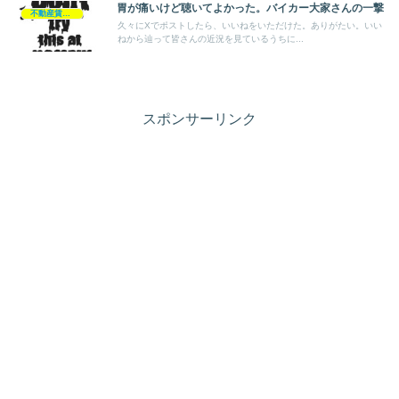
胃が痛いけど聴いてよかった。バイカー大家さんの一撃
不動産賃貸業
久々にXでポストしたら、いいねをいただけた。ありがたい。いい
ねから辿って皆さんの近況を見ているうちに...
スポンサーリンク