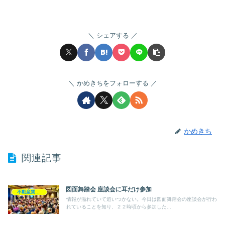
シェアする
かめきちをフォローする
かめきち
関連記事
図面舞踏会 座談会に耳だけ参加
不動産賃貸業
情報が溢れていて追いつかない。今日は図面舞踏会の座談会が行わ
れていることを知り、２２時頃から参加した...