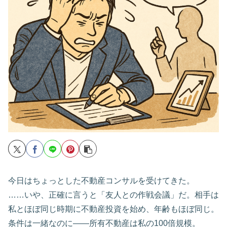
今日はちょっとした不動産コンサルを受けてきた。
……いや、正確に言うと「友人との作戦会議」だ。相手は
私とほぼ同じ時期に不動産投資を始め、年齢もほぼ同じ。
条件は一緒なのに――所有不動産は私の100倍規模。