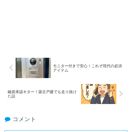
モニター付きで安心！これぞ現代の必須
アイテム
融資承認キター！築古戸建でも走り抜け
た話
コメント