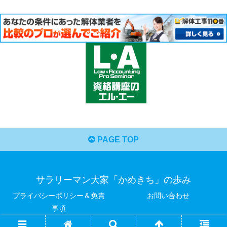
PAGE TOP
サラリーマン大家「かめきち」の歩み
プライバシーポリシー＆免責
お問い合わせ
事項
© 2021 サラリーマン大家「かめきち」の歩み.