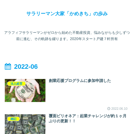
サラリーマン大家「かめきち」の歩み
アラフィフサラリーマンがゼロから始めた不動産投資、悩みながらも少しずつ
前に進む、その軌跡を綴ります。2020年スタート戸建７軒所有
2022-06
創業応援プログラムに参加申請した
法人経営
2022.06.10
覆面ビリオネア：起業チャレンジが約１ヶ月
雑記
ぶりの更新！！