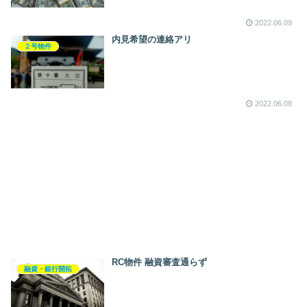
2022.06.09
内見希望の連絡アリ
２号物件
2022.06.08
RC物件 融資審査通らず
融資・銀行開拓