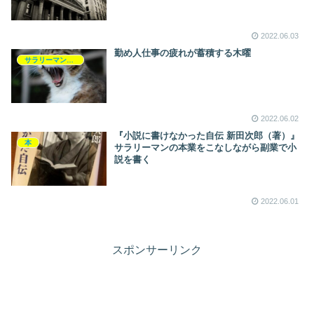
2022.06.03
勤め人仕事の疲れが蓄積する木曜
サラリーマンライフ
2022.06.02
『小説に書けなかった自伝 新田次郎（著）』
本
サラリーマンの本業をこなしながら副業で小
説を書く
2022.06.01
スポンサーリンク