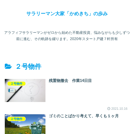
サラリーマン大家「かめきち」の歩み
アラフィフサラリーマンがゼロから始めた不動産投資、悩みながらも少しずつ
前に進む、その軌跡を綴ります。2020年スタート戸建７軒所有
２号物件
残置物撤去 作業14日目
２号物件
2021.10.16
ゴミのことばかり考えて、早くも１ヶ月
２号物件