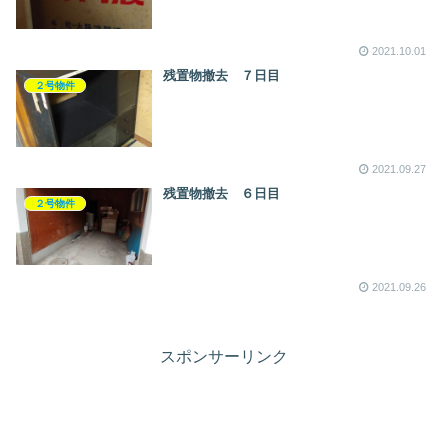
2021.10.01
残置物撤去 ７日目
２号物件
2021.09.27
残置物撤去 ６日目
２号物件
2021.09.26
スポンサーリンク