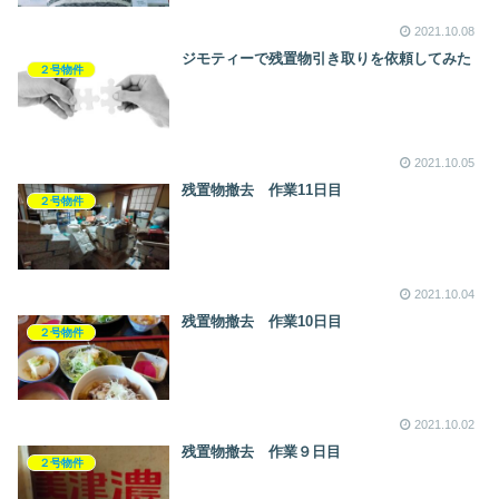
2021.10.08
ジモティーで残置物引き取りを依頼してみた
２号物件
2021.10.05
残置物撤去 作業11日目
２号物件
2021.10.04
残置物撤去 作業10日目
２号物件
2021.10.02
残置物撤去 作業９日目
２号物件