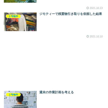
2021.10.13
ジモティーで残置物引き取りを依頼した結果
２号物件
2021.10.10
週末の作業計画を考える
２号物件