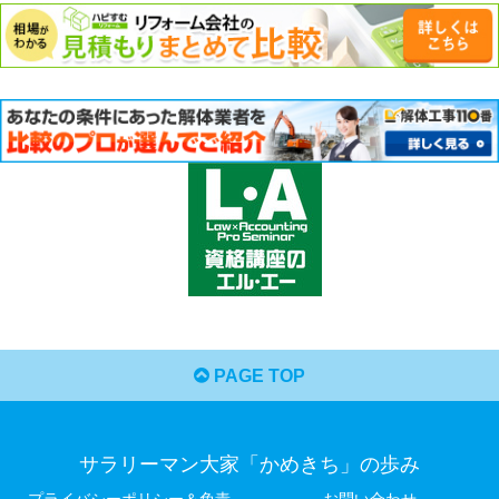
PAGE TOP
サラリーマン大家「かめきち」の歩み