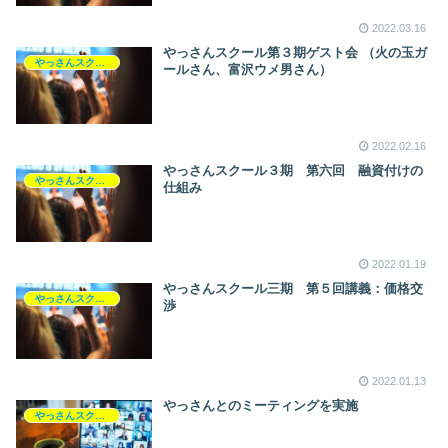
2022.03.16
やっさんスクール第３期ゲスト会 （火の玉ガ
やっさんスクール
ールさん、富沢ウメ男さん）
2022.02.16
やっさんスクール３期 第六回 融資付けの
やっさんスクール
仕組み
2022.01.19
やっさんスクール三期 第５回講義：価格交
やっさんスクール
渉
2022.01.13
やっさんとのミーティングを実施
やっさんスクール