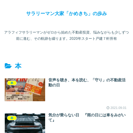
サラリーマン大家「かめきち」の歩み
アラフィフサラリーマンがゼロから始めた不動産投資、悩みながらも少しずつ
前に進む、その軌跡を綴ります。2020年スタート戸建７軒所有
本
音声を聴き、本を読む、「守り」の不動産活
本
動の日
2021.09.01
気分が乗らない日 『雨の日には車をみがい
本
て』