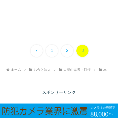
前
1
2
3
へ
ホーム
お金と法人
大家の思考・目標
本
スポンサーリンク