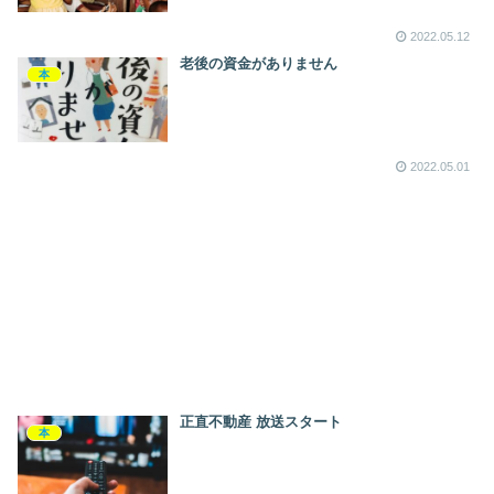
2022.05.12
老後の資金がありません
本
2022.05.01
正直不動産 放送スタート
本