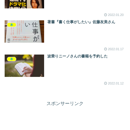
2022.01.20
著書『書く仕事がしたい』佐藤友美さん
本
2022.01.17
波乗りニーノさんの書籍を予約した
本
2022.01.12
スポンサーリンク