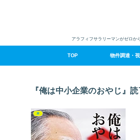
アラフィフサラリーマンがゼロから
TOP
物件調達・視
『俺は中小企業のおやじ』読
本