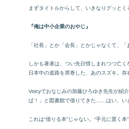
まずタイトルからして、いきなりグッとく
『俺は中小企業のおやじ』
「社長」とか「会長」とかじゃなくて、「
しかも著者は、つい先日惜しまれつつ亡く
日本中の道路を席巻した、あのスズキ。存
Voicyでおなじみの加藤ひろゆき先生が
ば！」と図書館で借りてきた……はい、い
これは“借りる本”じゃない。“手元に置く本