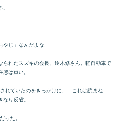
る。
おやじ」なんだよな。
なられたスズキの会長、鈴木修さん。軽自動車で
在感は重い。
紹介されていたのをきっかけに、「これは読まね
きなり反省。
”だった。