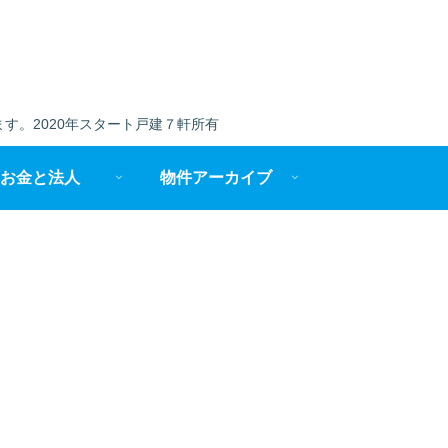
す。2020年スタート戸建７軒所有
お金と法人
物件アーカイブ