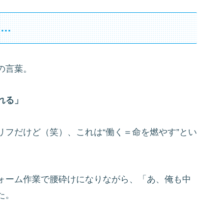
よ…
の言葉。
れる」
フだけど（笑）、これは“働く＝命を燃やす”とい
ォーム作業で腰砕けになりながら、「あ、俺も中
た。