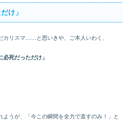
ただけ」
だカリスマ……と思いきや、ご本人いわく、
に必死だっただけ」
れようが、「今この瞬間を全力で直すのみ！」と