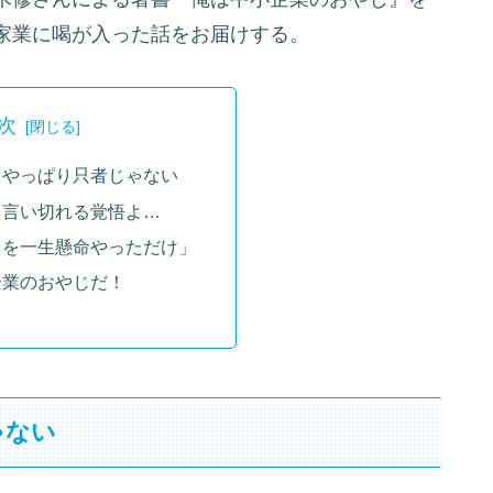
家業に喝が入った話をお届けする。
次
、やっぱり只者じゃない
と言い切れる覚悟よ…
とを一生懸命やっただけ」
企業のおやじだ！
ゃない