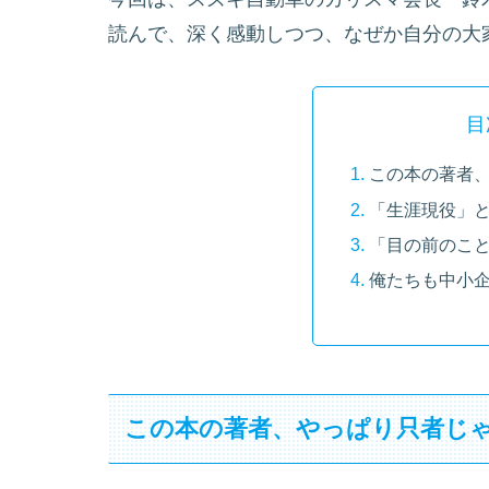
読んで、深く感動しつつ、なぜか自分の大
目
この本の著者
「生涯現役」
「目の前のこ
俺たちも中小
この本の著者、やっぱり只者じ