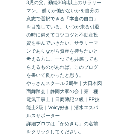
3児の父。勤続30年以上のサラリー
マン。 働くか働かないかを自分の
意志で選択できる「本当の自由」
を目指している。 いつか来る引退
の時に備えてコツコツと不動産投
資を学んでいきたい。サラリーマ
ンでありながら資産を持ちたいと
考える方に、一つでも共感しても
らえるものがあれば、このブログ
を書いて良かったと思う。
やっさんスクール 2期生｜大日本図
面舞踏会｜静岡大家の会｜第二種
電気工事士｜日商簿記２級｜FP技
能士2級｜Voicy好き｜清水エスパ
ルスサポーター
詳細プロフは「かめきち」の名前
をクリックしてください。