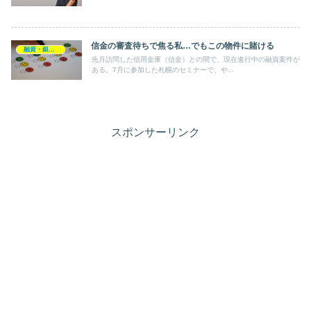
信金の審査待ちで焦る私…でもこの物件に賭ける
融資・銀行開拓
先月訪問した信用金庫（信金）との間で、現在進行中の融資案件が
ある。7月に参加した札幌のセミナーで、や...
スポンサーリンク