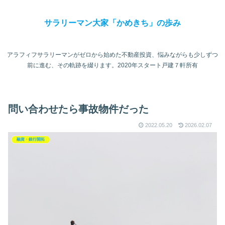
サラリーマン大家「かめきち」の歩み
アラフィフサラリーマンがゼロから始めた不動産投資、悩みながらも少しずつ
前に進む、その軌跡を綴ります。2020年スタート戸建７軒所有
問い合わせたら事故物件だった
2022.05.20
2026.02.07
融資・銀行開拓