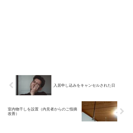
入居申し込みをキャンセルされた日
室内物干しを設置（内見者からのご指摘
改善）