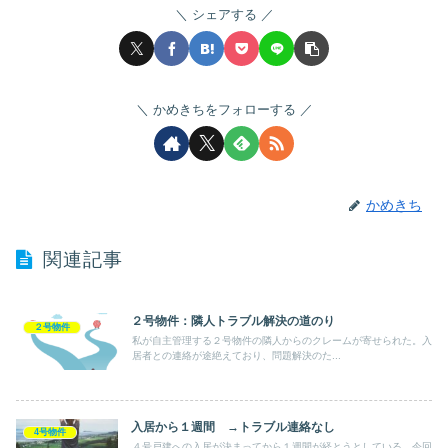
シェアする
かめきちをフォローする
かめきち
関連記事
２号物件：隣人トラブル解決の道のり
２号物件
私が自主管理する２号物件の隣人からのクレームが寄せられた。入
居者との連絡が途絶えており、問題解決のた...
入居から１週間 →トラブル連絡なし
4号物件
４号戸建への入居が決まってから１週間が経とうとしている。今回