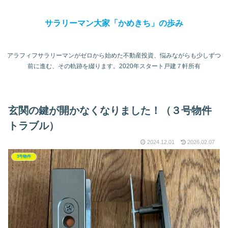
サラリーマン大家「かめきち」の歩み
アラフィフサラリーマンがゼロから始めた不動産投資、悩みながらも少しずつ
前に進む、その軌跡を綴ります。2020年スタート戸建７軒所有
玄関の鍵が開かなくなりました！（３号物件
トラブル）
2024.12.01
2026.02.07
3号物件