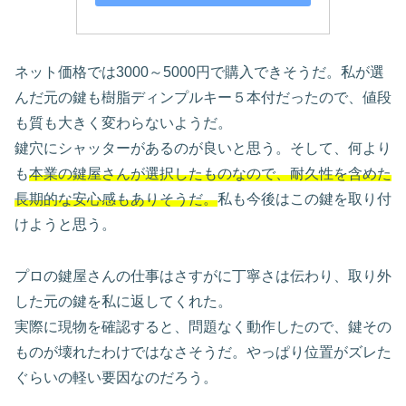
ネット価格では3000～5000円で購入できそうだ。私が選
んだ元の鍵も樹脂ディンプルキー５本付だったので、値段
も質も大きく変わらないようだ。
鍵穴にシャッターがあるのが良いと思う。そして、何より
も
本業の鍵屋さんが選択したものなので、耐久性を含めた
長期的な安心感もありそうだ。
私も今後はこの鍵を取り付
けようと思う。
プロの鍵屋さんの仕事はさすがに丁寧さは伝わり、取り外
した元の鍵を私に返してくれた。
実際に現物を確認すると、問題なく動作したので、鍵その
ものが壊れたわけではなさそうだ。やっぱり位置がズレた
ぐらいの軽い要因なのだろう。