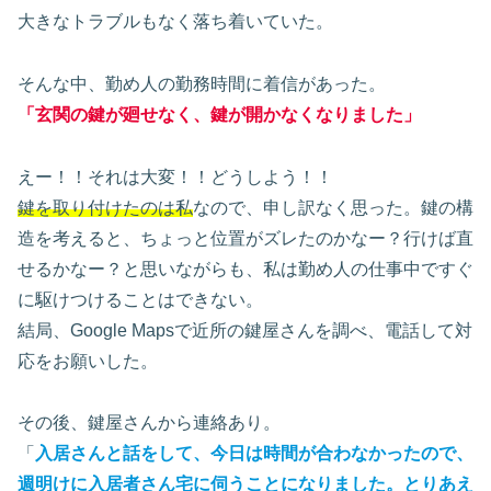
大きなトラブルもなく落ち着いていた。
そんな中、勤め人の勤務時間に着信があった。
「玄関の鍵が廻せなく、鍵が開かなくなりました」
えー！！それは大変！！どうしよう！！
鍵を取り付けたのは私
なので、申し訳なく思った。鍵の構
造を考えると、ちょっと位置がズレたのかなー？行けば直
せるかなー？と思いながらも、私は勤め人の仕事中ですぐ
に駆けつけることはできない。
結局、Google Mapsで近所の鍵屋さんを調べ、電話して対
応をお願いした。
その後、鍵屋さんから連絡あり。
「
入居さんと話をして、今日は時間が合わなかったので、
週明けに入居者さん宅に伺うことになりました。
とりあえ