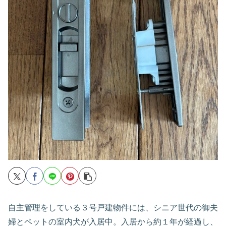
自主管理をしている３号戸建物件には、シニア世代の御夫
婦とペットの室内犬が入居中。入居から約１年が経過し、