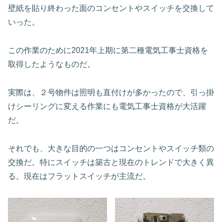
壁紙を貼り終わった面のコンセントやスイッチを交換して
いった。
この作業のために2021年上期に第二種電気工事士資格を
取得したようなものだ。
実際は、２号物件は照明も直付けが多かったので、引っ掛
けシーリングに変える作業にも電気工事士資格が大活躍
だ。
それでも、大きな目的の一つはコンセントやスイッチ類の
交換だ。特にスイッチは築古と現在のトレンドで大きく異
る。現在はフラットスイッチが主流だ。