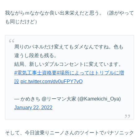
我ながらｍなかなか良い出来栄えだと思う。（誰がやって
も同じだけど）
周りのパネルだけ変えてもダメなんですね。色も
違うし段差も残る。
結局、新しいダブルコンセントに変えています。
#電気工事士資格要
#場所によってはトリプルに増
設
pic.twitter.com/dv0uFPY7vO
— かめきち @リーマン大家 (@Kamekichi_Oya)
January 22, 2022
そして、今日波乗りニーノさんのツイートでパナソニック