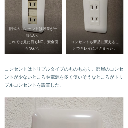
旧式のコンセントは段差が一
段低い。
これでは見た目もNG。安全面
コンセントも新品に変えるこ
もNGだ。
とでキレイにおさまった。
コンセントはトリプルタイプのものもあり、部屋のコンセ
ントが少ないところや電源を多く使いそうなところがトリ
プルコンセントを設置した。