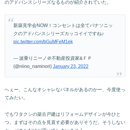
のアドバンスシリーズなるものが紹介されていた。
新築見学会NOW！コンセントは全てパナソニッ
クのアドバンスシリーズカッコイイですね♪
pic.twitter.com/bGuMFeM1ek
— 波乗りニーノ＠不動産投資家&ＦＰ
(@niino_naminori)
January 23, 2022
へぇー、こんなオシャレなパネルがあるのかー、今度使っ
てみたい。
でもワタクシの築古戸建はリフォームデザインが今ひと
つ。まずはその点を見直す必要がありそうだ。そうしない