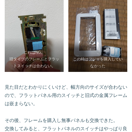
これはNG。
旧タイプのフレームとフラッ
この時はフレーを購入してい
トスイッチは合わない。
なかった
見た目だとわかりにくいけど、幅方向のサイズが合わない
ので、フラットパネル用のスイッチと旧式の金属フレーム
は嵌まらない。
その後、フレームを購入し無事パネルも交換できた。
交換してみると、フラットパネルのスイッチはやっぱり良