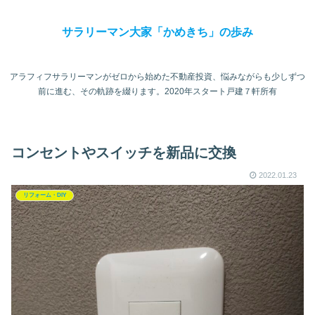
サラリーマン大家「かめきち」の歩み
アラフィフサラリーマンがゼロから始めた不動産投資、悩みながらも少しずつ
前に進む、その軌跡を綴ります。2020年スタート戸建７軒所有
コンセントやスイッチを新品に交換
2022.01.23
リフォーム・DIY