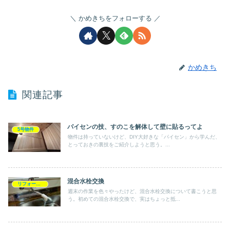
かめきちをフォローする
かめきち
関連記事
パイセンの技、すのこを解体して壁に貼るってよ
5号物件
物件は持っていないけど、DIY大好きな「パイセン」から学んだ、
とっておきの裏技をご紹介しようと思う。...
混合水栓交換
リフォーム・DIY
週末の作業を色々やったけど、混合水栓交換について書こうと思
う。初めての混合水栓交換で、実はちょっと抵...