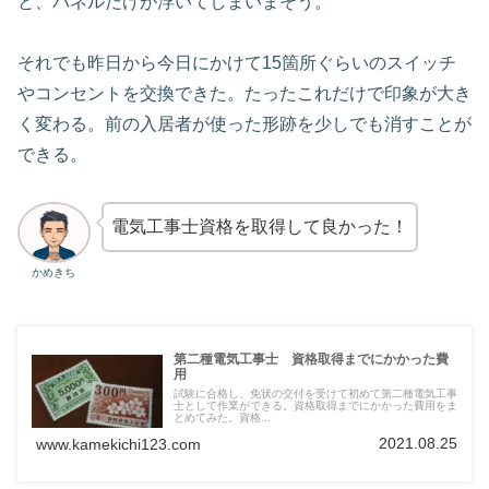
と、パネルだけが浮いてしまいまそう。
それでも昨日から今日にかけて15箇所ぐらいのスイッチ
やコンセントを交換できた。たったこれだけで印象が大き
く変わる。前の入居者が使った形跡を少しでも消すことが
できる。
電気工事士資格を取得して良かった！
かめきち
第二種電気工事士 資格取得までにかかった費
用
試験に合格し、免状の交付を受けて初めて第二種電気工事
士として作業ができる。資格取得までにかかった費用をま
とめてみた。資格...
2021.08.25
www.kamekichi123.com