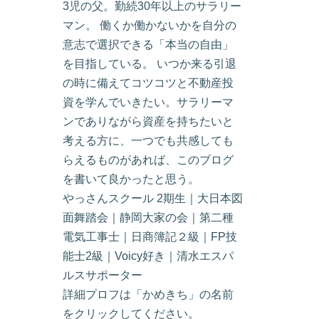
3児の父。勤続30年以上のサラリー
マン。 働くか働かないかを自分の
意志で選択できる「本当の自由」
を目指している。 いつか来る引退
の時に備えてコツコツと不動産投
資を学んでいきたい。サラリーマ
ンでありながら資産を持ちたいと
考える方に、一つでも共感しても
らえるものがあれば、このブログ
を書いて良かったと思う。
やっさんスクール 2期生｜大日本図
面舞踏会｜静岡大家の会｜第二種
電気工事士｜日商簿記２級｜FP技
能士2級｜Voicy好き｜清水エスパ
ルスサポーター
詳細プロフは「かめきち」の名前
をクリックしてください。