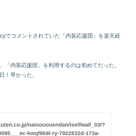
icyでコメントされていた「内装応援団」を楽天経
て、「内装応援団」を利用するのは初めてだった。
２日！早かった。
akuten.co.jp/naisououendan/iselfwall_03/?
0095___ec-kwqf8k8l-ry-7922832d-173a-