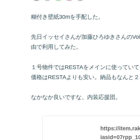
糊付き壁紙30mを手配した。
先日イッセイさんが加藤ひろゆきさんのVo
由で利用してみた。
１号物件ではRESTAをメインに使ってい
価格はRESTAよりも安い。納品もなんと
なかなか良いですな、内装応援団。
https://item.r
iasid=07rpp_1