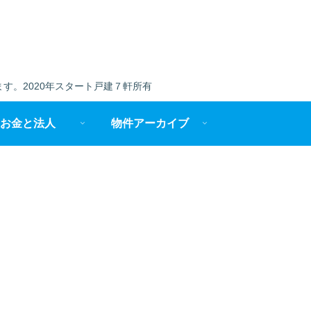
す。2020年スタート戸建７軒所有
お金と法人
物件アーカイブ