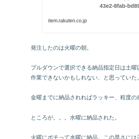
43e2-8fab-bd8
item.rakuten.co.jp
発注したのは火曜の朝。
プルダウンで選択できる納品指定日は土曜
作業できないかもしれない、と思っていた
金曜までに納品されればラッキー、程度の
ところが。。。水曜に納品された。
火曜にポチって水曜に納品。この早さには