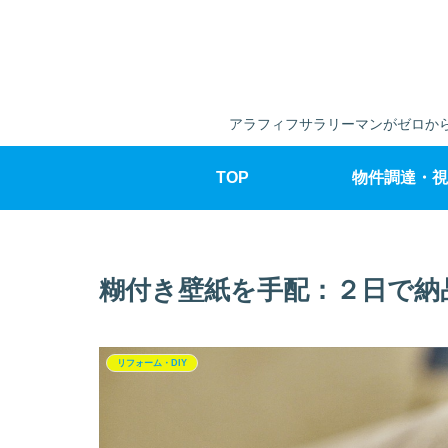
アラフィフサラリーマンがゼロから
TOP
物件調達・視
糊付き壁紙を手配：２日で納
リフォーム・DIY