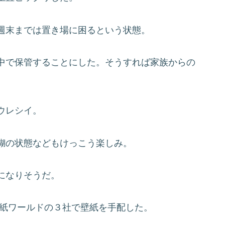
週末までは置き場に困るという状態。
中で保管することにした。そうすれば家族からの
ウレシイ。
糊の状態などもけっこう楽しみ。
になりそうだ。
壁紙ワールドの３社で壁紙を手配した。