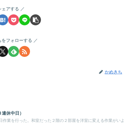
シェアする
ちをフォローする
かめきち
３連休中日）
日作業を行った。和室だった２階の２部屋を洋室に変える作業がいよ