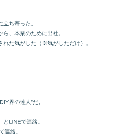
に立ち寄った。
から、本業のために出社。
された気がした（※気がしただけ）。
IY界の達人”だ。
とLINEで連絡。
Eで連絡。