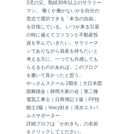
3児の父。勤続30年以上のサラリー
マン。 働くか働かないかを自分の
意志で選択できる「本当の自由」
を目指している。 いつか来る引退
の時に備えてコツコツと不動産投
資を学んでいきたい。サラリーマ
ンでありながら資産を持ちたいと
考える方に、一つでも共感しても
らえるものがあれば、このブログ
を書いて良かったと思う。
やっさんスクール 2期生｜大日本図
面舞踏会｜静岡大家の会｜第二種
電気工事士｜日商簿記２級｜FP技
能士2級｜Voicy好き｜清水エスパ
ルスサポーター
詳細プロフは「かめきち」の名前
をクリックしてください。