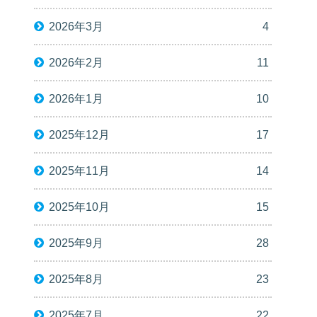
2026年3月
4
2026年2月
11
2026年1月
10
2025年12月
17
2025年11月
14
2025年10月
15
2025年9月
28
2025年8月
23
2025年7月
22