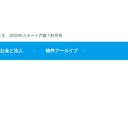
す。2020年スタート戸建７軒所有
お金と法人
物件アーカイブ