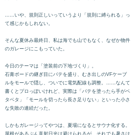
……いや、規則正しいっていうより「規則に縛られる」っ
て感じかもしれない。
そんな夏休み最終日、私は海でも山でもなく、なぜか物件
のガレージにこもっていた。
今日のテーマは「塗装前の下地づくり」。
石膏ボードの継ぎ目にパテを盛り、むき出しのVFケーブ
ルをモールで隠し、ついでに電気配線も調整。……なんて
書くとプロっぽいけれど、実際は「パテを塗ったら手がベ
タベタ」「モールを切ったら長さ足りない」といった小さ
な失敗の連続だった。
しかもガレージってやつは、夏場になるとサウナ化する。
屋根があるぶん直射日光は避けられるが、それでも暑さは