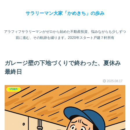
サラリーマン大家「かめきち」の歩み
アラフィフサラリーマンがゼロから始めた不動産投資、悩みながらも少しずつ
前に進む、その軌跡を綴ります。2020年スタート戸建７軒所有
ガレージ壁の下地づくりで終わった、夏休み
最終日
2025.08.17
5号物件