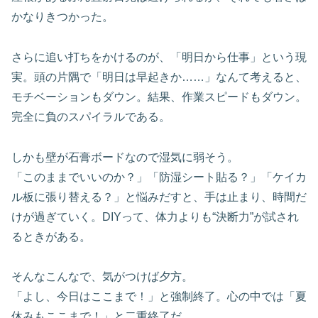
かなりきつかった。
さらに追い打ちをかけるのが、「明日から仕事」という現
実。頭の片隅で「明日は早起きか……」なんて考えると、
モチベーションもダウン。結果、作業スピードもダウン。
完全に負のスパイラルである。
しかも壁が石膏ボードなので湿気に弱そう。
「このままでいいのか？」「防湿シート貼る？」「ケイカ
ル板に張り替える？」と悩みだすと、手は止まり、時間だ
けが過ぎていく。DIYって、体力よりも“決断力”が試され
るときがある。
そんなこんなで、気がつけば夕方。
「よし、今日はここまで！」と強制終了。心の中では「夏
休みもここまで！」と二重終了だ。