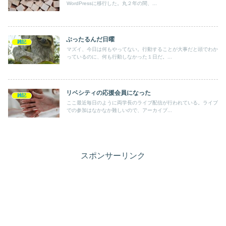
WordPressに移行した。丸２年の間、...
ぶったるんだ日曜
雑記
マズイ、今日は何もやってない。行動することが大事だと頭でわか
っているのに、何も行動しなかった１日だ。...
リベシティの応援会員になった
雑記
ここ最近毎日のように両学長のライブ配信が行われている。ライブ
での参加はなかなか難しいので、アーカイブ...
スポンサーリンク