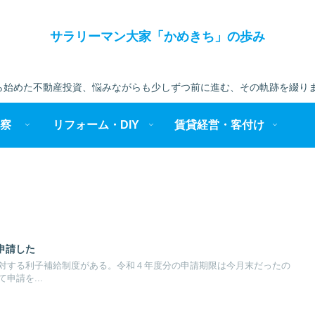
サラリーマン大家「かめきち」の歩み
始めた不動産投資、悩みながらも少しずつ前に進む、その軌跡を綴りま
察
リフォーム・DIY
賃貸経営・客付け
申請した
対する利子補給制度がある。令和４年度分の申請期限は今月末だったの
申請を...