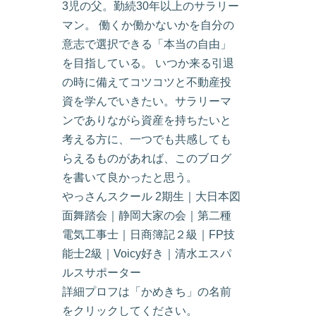
3児の父。勤続30年以上のサラリー
マン。 働くか働かないかを自分の
意志で選択できる「本当の自由」
を目指している。 いつか来る引退
の時に備えてコツコツと不動産投
資を学んでいきたい。サラリーマ
ンでありながら資産を持ちたいと
考える方に、一つでも共感しても
らえるものがあれば、このブログ
を書いて良かったと思う。
やっさんスクール 2期生｜大日本図
面舞踏会｜静岡大家の会｜第二種
電気工事士｜日商簿記２級｜FP技
能士2級｜Voicy好き｜清水エスパ
ルスサポーター
詳細プロフは「かめきち」の名前
をクリックしてください。