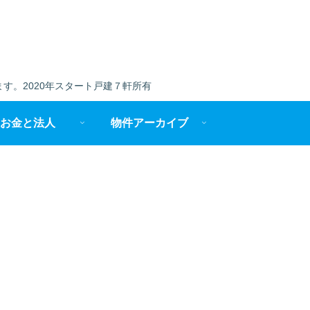
す。2020年スタート戸建７軒所有
お金と法人
物件アーカイブ