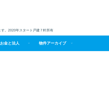
す。2020年スタート戸建７軒所有
お金と法人
物件アーカイブ