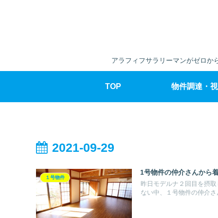
アラフィフサラリーマンがゼロから
TOP
物件調達・視
2021-09-29
1号物件の仲介さんから
１号物件
昨日モデルナ２回目を摂取
ない中、１号物件の仲介さん.