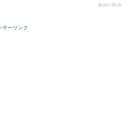
2021.09.29
ンサーリンク