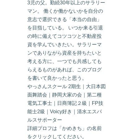
3児の父。勤続30年以上のサラリー
マン。 働くか働かないかを自分の
意志で選択できる「本当の自由」
を目指している。 いつか来る引退
の時に備えてコツコツと不動産投
資を学んでいきたい。サラリーマ
ンでありながら資産を持ちたいと
考える方に、一つでも共感しても
らえるものがあれば、このブログ
を書いて良かったと思う。
やっさんスクール 2期生｜大日本図
面舞踏会｜静岡大家の会｜第二種
電気工事士｜日商簿記２級｜FP技
能士2級｜Voicy好き｜清水エスパ
ルスサポーター
詳細プロフは「かめきち」の名前
をクリックしてください。