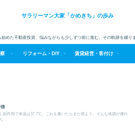
サラリーマン大家「かめきち」の歩み
始めた不動産投資、悩みながらも少しずつ前に進む、その軌跡を綴りま
察
リフォーム・DIY
賃貸経営・客付け
着信
し副作用で体温は37.7℃。これを書いたらまた寝よう。そんな体調が優れ
..