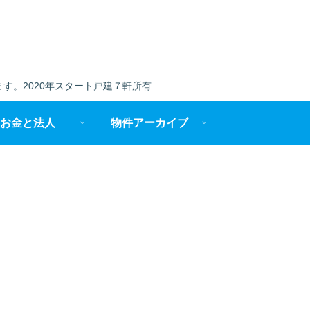
す。2020年スタート戸建７軒所有
お金と法人
物件アーカイブ