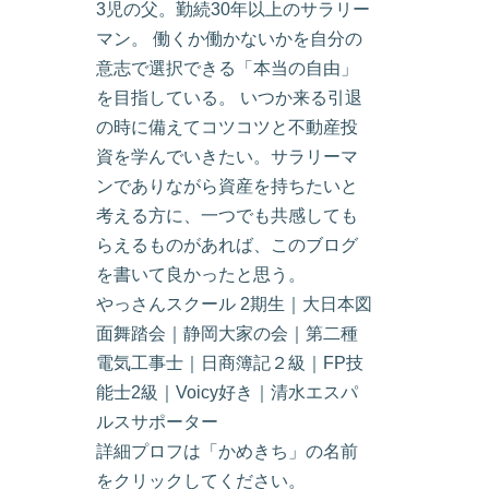
3児の父。勤続30年以上のサラリー
マン。 働くか働かないかを自分の
意志で選択できる「本当の自由」
を目指している。 いつか来る引退
の時に備えてコツコツと不動産投
資を学んでいきたい。サラリーマ
ンでありながら資産を持ちたいと
考える方に、一つでも共感しても
らえるものがあれば、このブログ
を書いて良かったと思う。
やっさんスクール 2期生｜大日本図
面舞踏会｜静岡大家の会｜第二種
電気工事士｜日商簿記２級｜FP技
能士2級｜Voicy好き｜清水エスパ
ルスサポーター
詳細プロフは「かめきち」の名前
をクリックしてください。