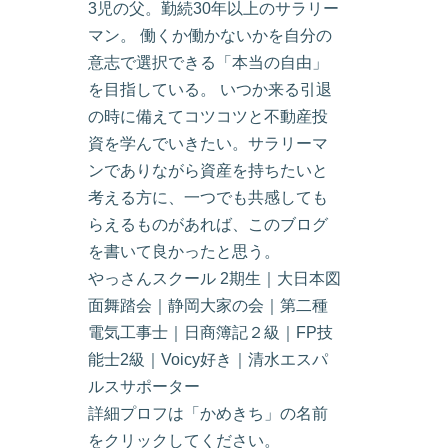
3児の父。勤続30年以上のサラリー
マン。 働くか働かないかを自分の
意志で選択できる「本当の自由」
を目指している。 いつか来る引退
の時に備えてコツコツと不動産投
資を学んでいきたい。サラリーマ
ンでありながら資産を持ちたいと
考える方に、一つでも共感しても
らえるものがあれば、このブログ
を書いて良かったと思う。
やっさんスクール 2期生｜大日本図
面舞踏会｜静岡大家の会｜第二種
電気工事士｜日商簿記２級｜FP技
能士2級｜Voicy好き｜清水エスパ
ルスサポーター
詳細プロフは「かめきち」の名前
をクリックしてください。