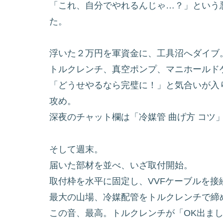
「これ、自分でやれるんじゃ…？」という悪
た。
浮いた２万円を軍資金に、工具沼へダイブ
トルクレンチ、真空ポンプ、マニホールド
「どうせやるなら完璧に！」と気合いが入り
攻め。
深夜のチャット欄は「冷媒管 曲げ方 コツ
そして週末。
届いた部材を並べ、いざ取付開始。
取付枠を水平に固定し、VVFケーブルを接
最大の山場、冷媒配管をトルクレンチで締
この音、最高。トルクレンチが「OK出ま