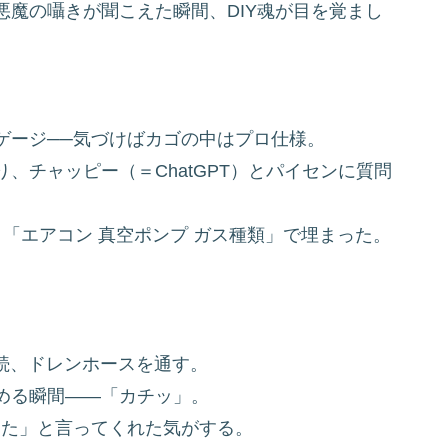
魔の囁きが聞こえた瞬間、DIY魂が目を覚まし
。
ゲージ──気づけばカゴの中はプロ仕様。
、チャッピー（＝ChatGPT）とパイセンに質問
」「エアコン 真空ポンプ ガス種類」で埋まった。
続、ドレンホースを通す。
める瞬間――「カチッ」。
した」と言ってくれた気がする。