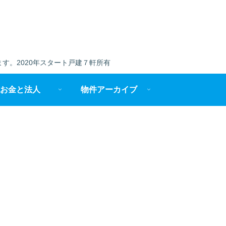
す。2020年スタート戸建７軒所有
お金と法人
物件アーカイブ