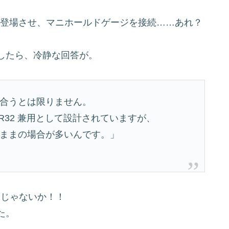
を登場させ、マニホールドゲージを接続……あれ？
したら、冷静な回答が。
が合うとは限りません。
／R32 兼用として設計されていますが、
）のままの場合が多いんです。」
たじゃないか！！
た。