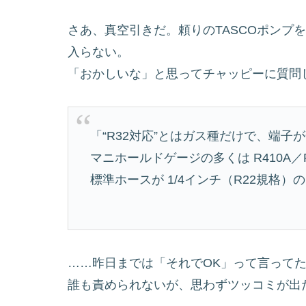
さあ、真空引きだ。頼りのTASCOポンプ
入らない。
「おかしいな」と思ってチャッピーに質問
「“R32対応”とはガス種だけで、端子
マニホールドゲージの多くは R410A
標準ホースが 1/4インチ（R22規格
……昨日までは「それでOK」って言って
誰も責められないが、思わずツッコミが出