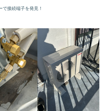
ーで接続端子を発見！
。