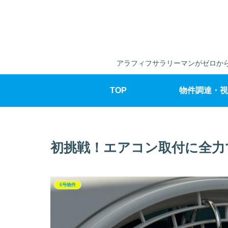
アラフィフサラリーマンがゼロから
TOP
物件調達・視
初挑戦！エアコン取付に全力
6号物件