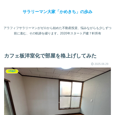
サラリーマン大家「かめきち」の歩み
アラフィフサラリーマンがゼロから始めた不動産投資、悩みながらも少しずつ
前に進む、その軌跡を綴ります。2020年スタート戸建７軒所有
カフェ板洋室化で部屋を格上げしてみた
2025.06.29
5号物件