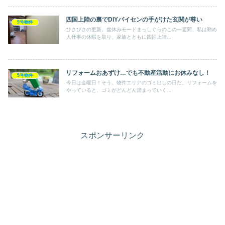
四国上陸の裏でDIYパイセンの手がけた玄関が尊い
5号物件
ひさびさの更新。盆休みモードまっしぐらのこの一週間、私は勤め
人仕事の休暇を取り、家族とともに四国上陸...
リフォームおあずけ…でも不動産活動にお休みなし！
5号物件
今日は金曜日！そう、物件エリアのゴミ出しの日だ。リフォームを
やっていると、ゴミがどんどん溜まっていく...
スポンサーリンク