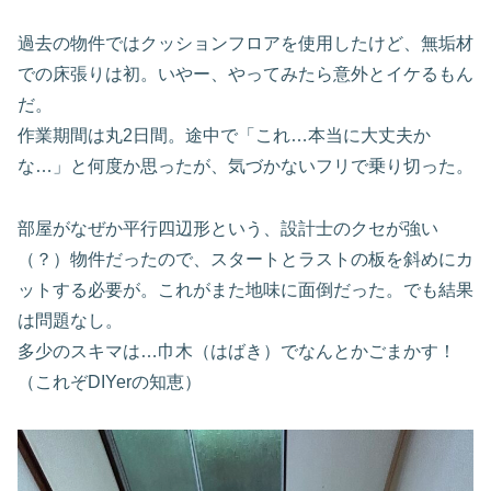
過去の物件ではクッションフロアを使用したけど、無垢材
での床張りは初。いやー、やってみたら意外とイケるもん
だ。
作業期間は丸2日間。途中で「これ…本当に大丈夫か
な…」と何度か思ったが、気づかないフリで乗り切った。
部屋がなぜか平行四辺形という、設計士のクセが強い
（？）物件だったので、スタートとラストの板を斜めにカ
ットする必要が。これがまた地味に面倒だった。でも結果
は問題なし。
多少のスキマは…巾木（はばき）でなんとかごまかす！
（これぞDIYerの知恵）