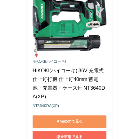
HiKOKI(ハイコーキ)
HiKOKI(ハイコーキ) 36V 充電式 
仕上釘打機 仕上釘40mm 蓄電
池・充電器・ケース付 NT3640D
A(XP)
NT3640DA(XP)
Amazonで見る
楽天市場で見る