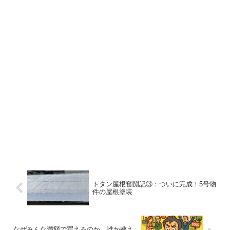
トタン屋根奮闘記③：ついに完成！5号物
件の屋根塗装
なぜみんな満額で買えるのか、誰か教え