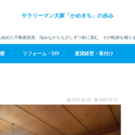
サラリーマン大家「かめきち」の歩み
始めた不動産投資、悩みながらも少しずつ前に進む、その軌跡を綴りま
察
リフォーム・DIY
賃貸経営・客付け
2022.03.26
2022.03.27