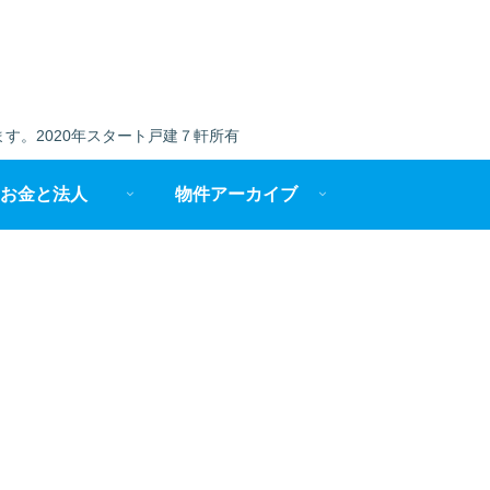
す。2020年スタート戸建７軒所有
お金と法人
物件アーカイブ