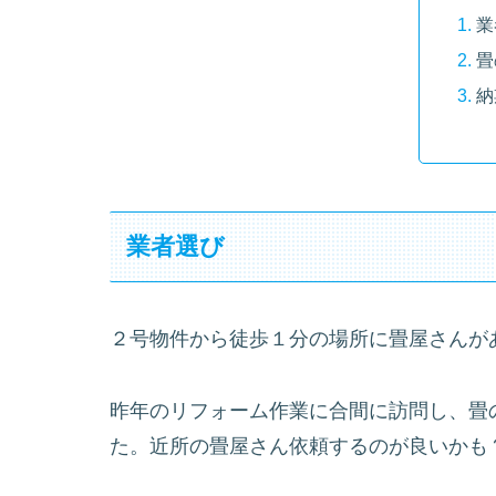
業
畳
納
業者選び
２号物件から徒歩１分の場所に畳屋さんが
昨年のリフォーム作業に合間に訪問し、畳
た。近所の畳屋さん依頼するのが良いかも