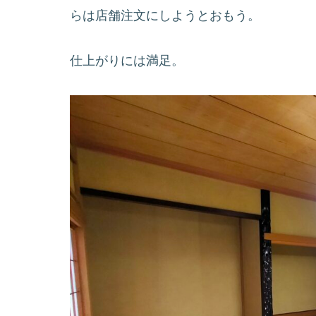
らは店舗注文にしようとおもう。
仕上がりには満足。