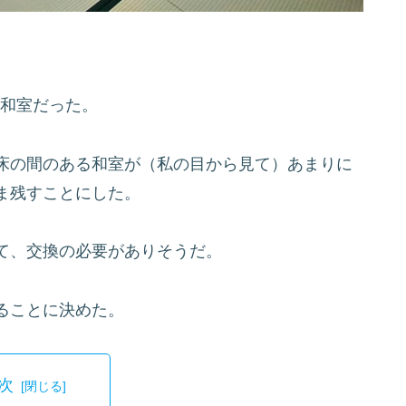
が和室だった。
床の間のある和室が（私の目から見て）あまりに
ま残すことにした。
て、交換の必要がありそうだ。
ることに決めた。
次