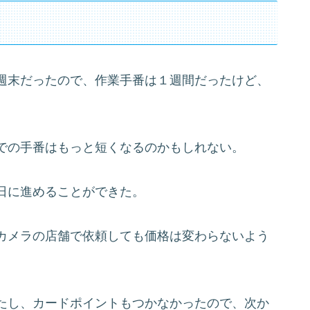
週末だったので、作業手番は１週間だったけど、
での手番はもっと短くなるのかもしれない。
日に進めることができた。
カメラの店舗で依頼しても価格は変わらないよう
たし、カードポイントもつかなかったので、次か