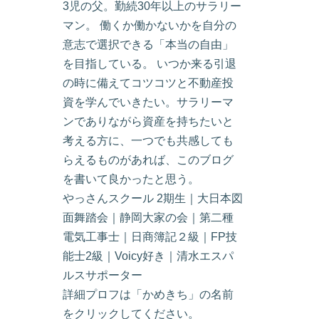
3児の父。勤続30年以上のサラリー
マン。 働くか働かないかを自分の
意志で選択できる「本当の自由」
を目指している。 いつか来る引退
の時に備えてコツコツと不動産投
資を学んでいきたい。サラリーマ
ンでありながら資産を持ちたいと
考える方に、一つでも共感しても
らえるものがあれば、このブログ
を書いて良かったと思う。
やっさんスクール 2期生｜大日本図
面舞踏会｜静岡大家の会｜第二種
電気工事士｜日商簿記２級｜FP技
能士2級｜Voicy好き｜清水エスパ
ルスサポーター
詳細プロフは「かめきち」の名前
をクリックしてください。