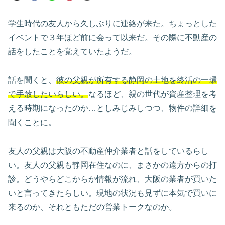
学生時代の友人から久しぶりに連絡が来た。ちょっとした
イベントで３年ほど前に会って以来だ。その際に不動産の
話をしたことを覚えていたようだ。
話を聞くと、
彼の父親が所有する
静岡の
土地
を終活の一環
で手放したいらしい。
なるほど、親の世代が資産整理を考
える時期になったのか…としみじみしつつ、物件の詳細を
聞くことに。
友人の父親は大阪の不動産仲介業者と話をしているらし
い。友人の父親も静岡在住なのに、まさかの遠方からの打
診。どうやらどこからか情報が流れ、大阪の業者が買いた
いと言ってきたらしい。現地の状況も見ずに本気で買いに
来るのか、それともただの営業トークなのか。