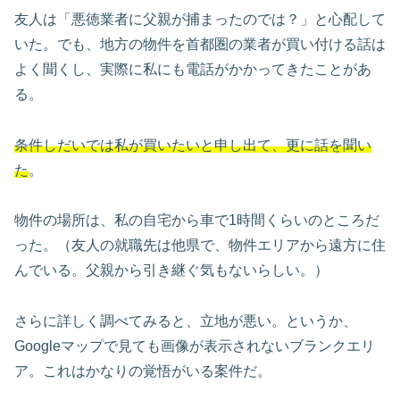
友人は「悪徳業者に父親が捕まったのでは？」と心配して
いた。でも、地方の物件を首都圏の業者が買い付ける話は
よく聞くし、実際に私にも電話がかかってきたことがあ
る。
条件
しだい
では
私が買いたいと申し出て、更に話を聞い
た
。
物件の場所は、私の自宅から車で1時間くらいのところだ
った。（友人の就職先は他県で、物件エリアから遠方に住
んでいる。父親から引き継ぐ気もないらしい。）
さらに詳しく調べてみると、立地が悪い。というか、
Googleマップで見ても画像が表示されないブランクエリ
ア。これはかなりの覚悟がいる案件だ。