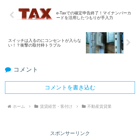
e-Taxでの確定申告終了！マイナンバーカ
ードを活用したつもりが手入力
スイッチは入るのにコンセントが入らな
い！？衝撃の取付枠トラブル
コメント
コメントを書き込む
ホーム
賃貸経営・客付け
不動産賃貸業
スポンサーリンク