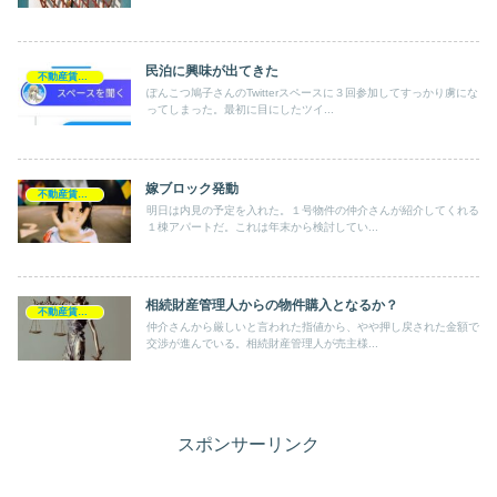
民泊に興味が出てきた
不動産賃貸業
ぽんこつ鳩子さんのTwitterスペースに３回参加してすっかり虜にな
ってしまった。最初に目にしたツイ...
嫁ブロック発動
不動産賃貸業
明日は内見の予定を入れた。１号物件の仲介さんが紹介してくれる
１棟アパートだ。これは年末から検討してい...
相続財産管理人からの物件購入となるか？
不動産賃貸業
仲介さんから厳しいと言われた指値から、やや押し戻された金額で
交渉が進んでいる。相続財産管理人が売主様...
スポンサーリンク