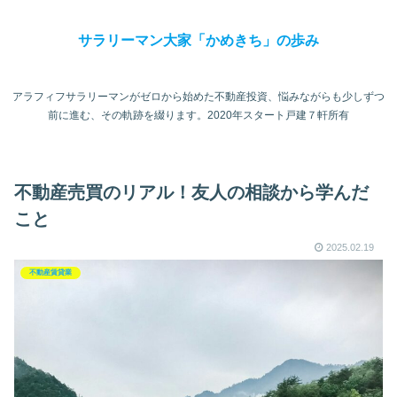
サラリーマン大家「かめきち」の歩み
アラフィフサラリーマンがゼロから始めた不動産投資、悩みながらも少しずつ
前に進む、その軌跡を綴ります。2020年スタート戸建７軒所有
不動産売買のリアル！友人の相談から学んだ
こと
2025.02.19
不動産賃貸業