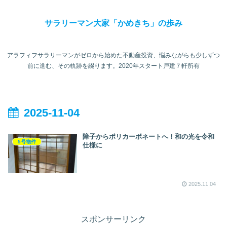
サラリーマン大家「かめきち」の歩み
アラフィフサラリーマンがゼロから始めた不動産投資、悩みながらも少しずつ
前に進む、その軌跡を綴ります。2020年スタート戸建７軒所有
2025-11-04
障子からポリカーボネートへ！和の光を令和
5号物件
仕様に
2025.11.04
スポンサーリンク