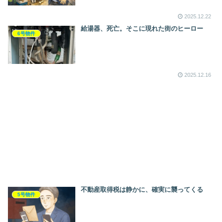
2025.12.22
給湯器、死亡。そこに現れた街のヒーロー
6号物件
2025.12.16
不動産取得税は静かに、確実に襲ってくる
5号物件