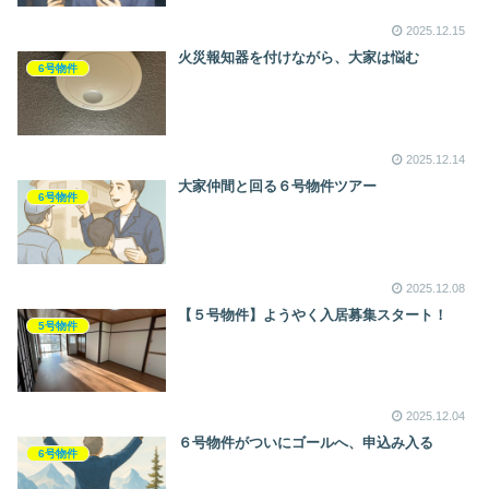
2025.12.15
火災報知器を付けながら、大家は悩む
6号物件
2025.12.14
大家仲間と回る６号物件ツアー
6号物件
2025.12.08
【５号物件】ようやく入居募集スタート！
5号物件
2025.12.04
６号物件がついにゴールへ、申込み入る
6号物件