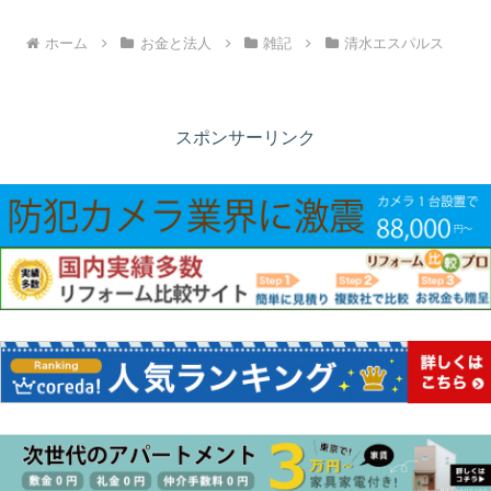
ホーム
お金と法人
雑記
清水エスパルス
スポンサーリンク