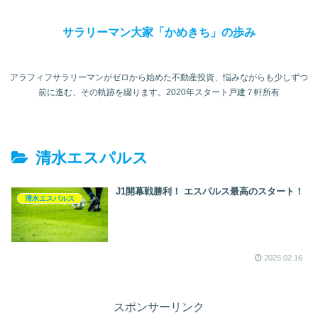
サラリーマン大家「かめきち」の歩み
アラフィフサラリーマンがゼロから始めた不動産投資、悩みながらも少しずつ
前に進む、その軌跡を綴ります。2020年スタート戸建７軒所有
清水エスパルス
J1開幕戦勝利！ エスパルス最高のスタート！
清水エスパルス
2025.02.16
スポンサーリンク