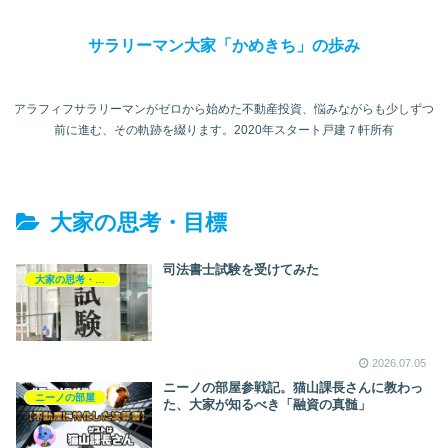
サラリーマン大家「かめきち」の歩み
アラフィフサラリーマンがゼロから始めた不動産投資、悩みながらも少しずつ
前に進む、その軌跡を綴ります。2020年スタート戸建７軒所有
大家の思考・目標
司法書士試験を受けてみた
大家の思考・目標
2026.07.05
ニーノの部屋参戦記。猫山課長さんに教わっ
ニーノの部屋
た、大家が知るべき「融資の真髄」