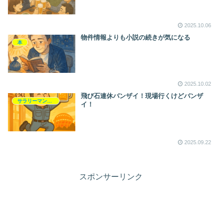
2025.10.06
物件情報よりも小説の続きが気になる
本
2025.10.02
飛び石連休バンザイ！現場行くけどバンザ
サラリーマンライフ
イ！
2025.09.22
スポンサーリンク