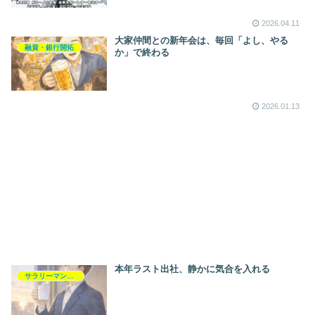
2026.04.11
大家仲間との新年会は、毎回「よし、やる
融資・銀行開拓
か」で終わる
2026.01.13
本年ラスト出社、静かに気合を入れる
サラリーマンライフ